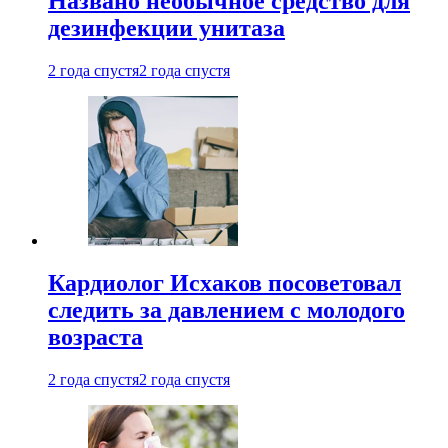
Названо необычное средство для
дезинфекции унитаза
2 года спустя
2 года спустя
Кардиолог Исхаков посоветовал
следить за давлением с молодого
возраста
2 года спустя
2 года спустя