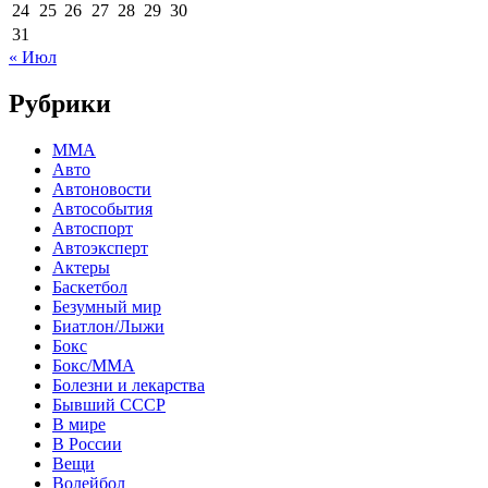
24
25
26
27
28
29
30
31
« Июл
Рубрики
MMA
Авто
Автоновости
Автособытия
Автоспорт
Автоэксперт
Актеры
Баскетбол
Безумный мир
Биатлон/Лыжи
Бокс
Бокс/MMA
Болезни и лекарства
Бывший СССР
В мире
В России
Вещи
Волейбол