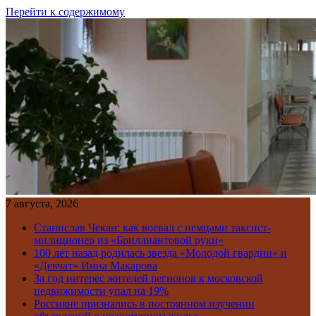
Перейти к содержимому
7 августа, 2026
Станислав Чекан: как воевал с немцами таксист-
милиционер из «Бриллиантовой руки»
100 лет назад родилась звезда «Молодой гвардии» и
«Девчат» Инна Макарова
За год интерес жителей регионов к московской
недвижимости упал на 19%
Россияне признались в постоянном изучении