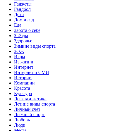
Гаджеты
Гандбол
Дети
Дом и сад
Еда
Забота о себе
Звёзды
Здоровье
Зимние виды спорта
ЗОЖ
Игры
Из жизни
Интернет
Интернет и СМИ
Истории
Компании
Красота
Культура
Легкая атлетика
Летние виды спорта
Личный счет
Лыжный спорт
Любовь
Люди
Места