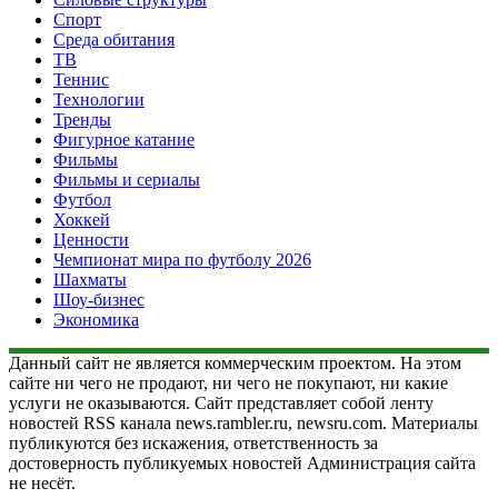
Спорт
Среда обитания
ТВ
Теннис
Технологии
Тренды
Фигурное катание
Фильмы
Фильмы и сериалы
Футбол
Хоккей
Ценности
Чемпионат мира по футболу 2026
Шахматы
Шоу-бизнес
Экономика
Данный сайт не является коммерческим проектом. На этом
сайте ни чего не продают, ни чего не покупают, ни какие
услуги не оказываются. Сайт представляет собой ленту
новостей RSS канала news.rambler.ru, newsru.com. Материалы
публикуются без искажения, ответственность за
достоверность публикуемых новостей Администрация сайта
не несёт.