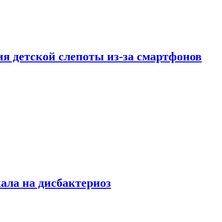
ия детской слепоты из-за смартфонов
кала на дисбактериоз