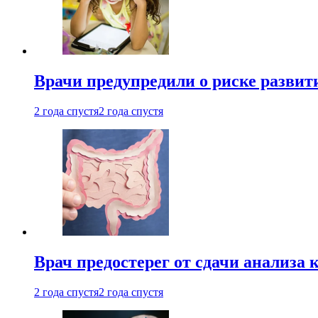
Врачи предупредили о риске развит
2 года спустя
2 года спустя
Врач предостерег от сдачи анализа 
2 года спустя
2 года спустя