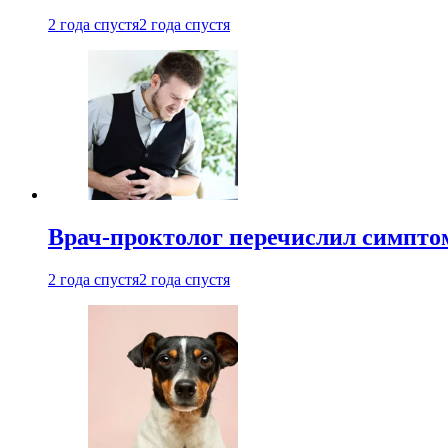
2 года спустя
2 года спустя
Врач-проктолог перечислил симптом
2 года спустя
2 года спустя