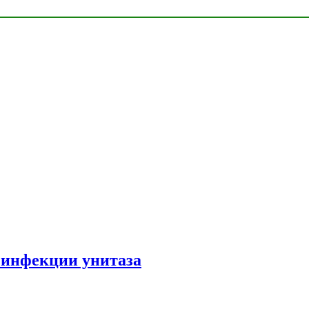
зинфекции унитаза