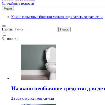
Случайные новости
Меню
Какие серьезные болезни можно подхватить от расчески
Найти:
Заголовки
Названо необычное средство для де
2 года спустя
2 года спустя