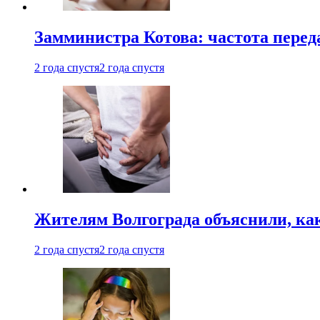
Замминистра Котова: частота переда
2 года спустя
2 года спустя
Жителям Волгограда объяснили, ка
2 года спустя
2 года спустя