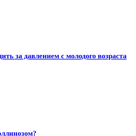
ить за давлением с молодого возраста
оллинозом?