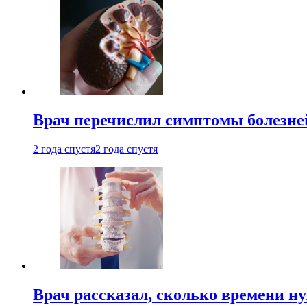
Врач перечислил симптомы болезне
2 года спустя
2 года спустя
Врач рассказал, сколько времени н