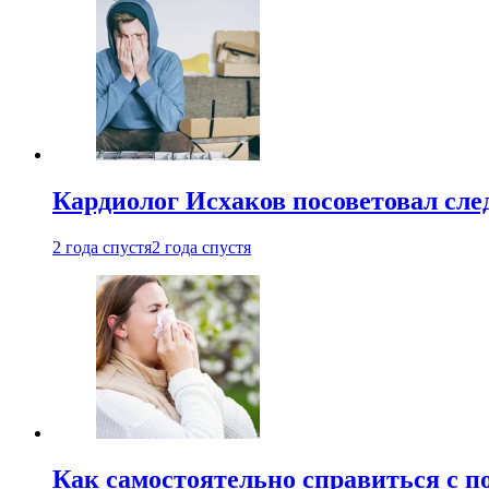
Кардиолог Исхаков посоветовал след
2 года спустя
2 года спустя
Как самостоятельно справиться с п