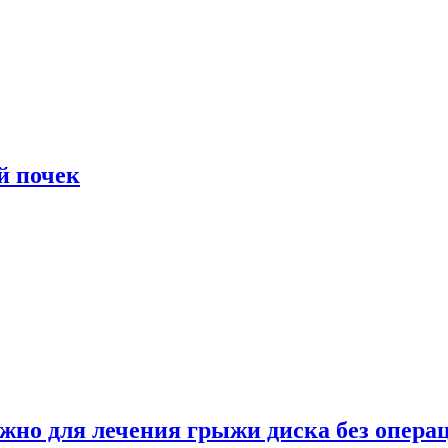
й почек
ужно для лечения грыжи диска без опера