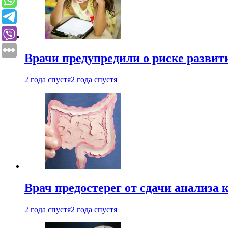
Врачи предупредили о риске развит
2 года спустя
2 года спустя
Врач предостерег от сдачи анализа 
2 года спустя
2 года спустя