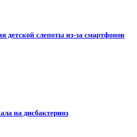
ия детской слепоты из-за смартфонов
кала на дисбактериоз