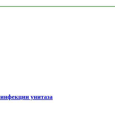
зинфекции унитаза