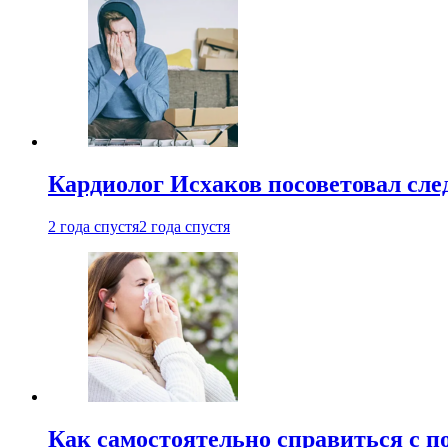
Кардиолог Исхаков посоветовал след
2 года спустя
2 года спустя
Как самостоятельно справиться с п