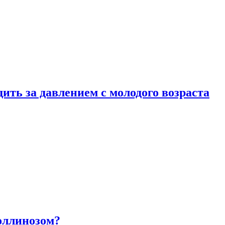
ить за давлением с молодого возраста
оллинозом?