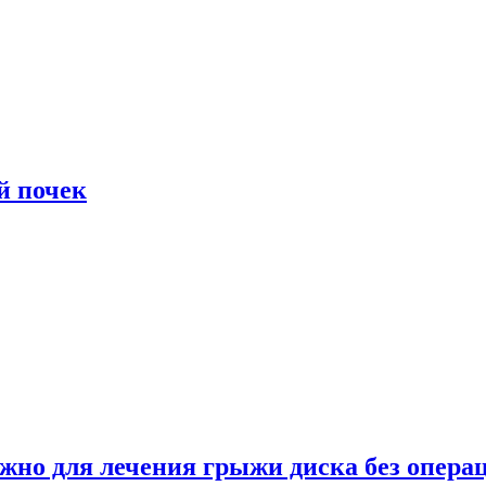
й почек
ужно для лечения грыжи диска без опера