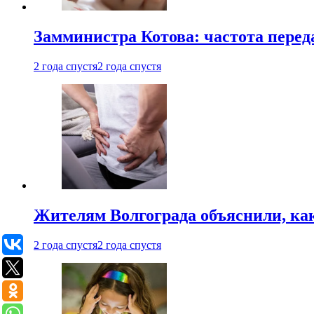
Замминистра Котова: частота переда
2 года спустя
2 года спустя
Жителям Волгограда объяснили, ка
2 года спустя
2 года спустя