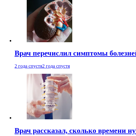
Врач перечислил симптомы болезне
2 года спустя
2 года спустя
Врач рассказал, сколько времени н