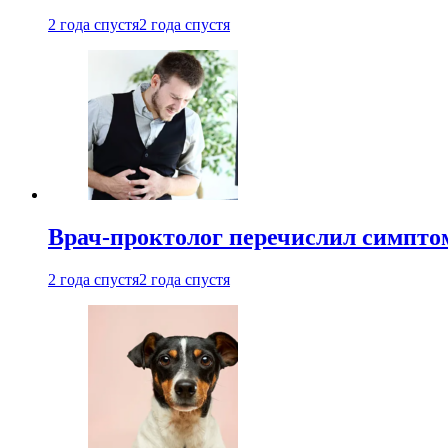
2 года спустя
2 года спустя
Врач-проктолог перечислил симптом
2 года спустя
2 года спустя