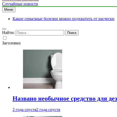
Случайные новости
Меню
Какие серьезные болезни можно подхватить от расчески
Найти:
Заголовки
Названо необычное средство для де
2 года спустя
2 года спустя