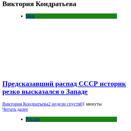
Виктория Кондратьева
Мир
Предсказавший распад СССР историк
резко высказался о Западе
Виктория Кондратьева
2 недели спустя
0
1 минуты
Читать далее
Россия