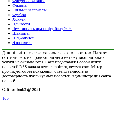
Фигурное катание
Фильмы
Фильмы и сериалы
Футбол
Хоккей
Ценности
Чемпионат мира по футболу 2026
Шахматы
Шоу-бизнес
Экономика
Данный сайт не является коммерческим проектом. На этом
сайте ни чего не продают, ни чего не покупают, ни какие
услуги не оказываются. Сайт представляет собой ленту
новостей RSS канала news.rambler.ru, newsru.com. Материалы
публикуются без искажения, ответственность за
достоверность публикуемых новостей Администрация сайта
не несёт.
Сайт от bmb3 @ 2021
Top