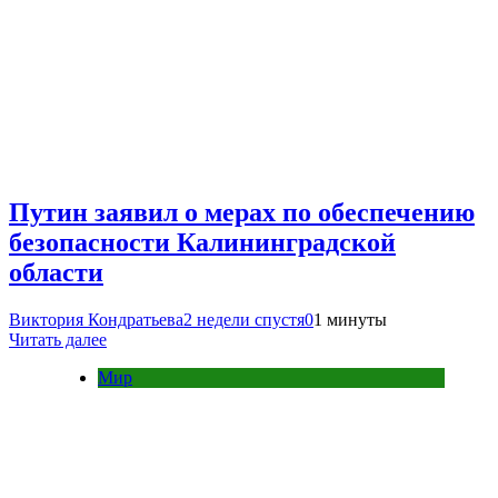
Путин заявил о мерах по обеспечению
безопасности Калининградской
области
Виктория Кондратьева
2 недели спустя
0
1 минуты
Читать далее
Мир