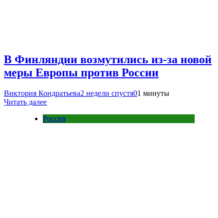
В Финляндии возмутились из-за новой
меры Европы против России
Виктория Кондратьева
2 недели спустя
0
1 минуты
Читать далее
Россия