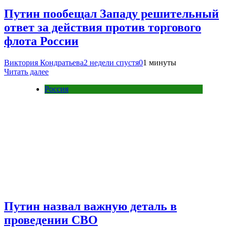
Путин пообещал Западу решительный
ответ за действия против торгового
флота России
Виктория Кондратьева
2 недели спустя
0
1 минуты
Читать далее
Россия
Путин назвал важную деталь в
проведении СВО