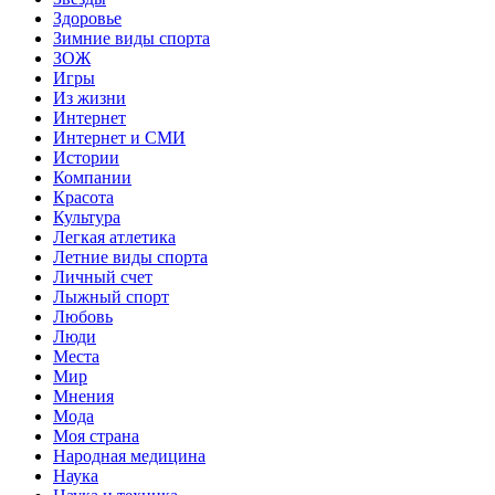
Здоровье
Зимние виды спорта
ЗОЖ
Игры
Из жизни
Интернет
Интернет и СМИ
Истории
Компании
Красота
Культура
Легкая атлетика
Летние виды спорта
Личный счет
Лыжный спорт
Любовь
Люди
Места
Мир
Мнения
Мода
Моя страна
Народная медицина
Наука