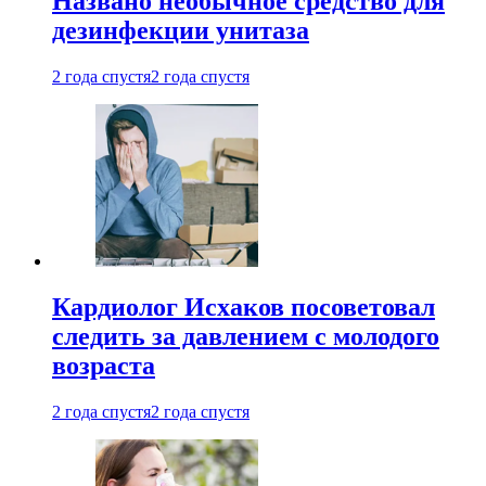
Названо необычное средство для
дезинфекции унитаза
2 года спустя
2 года спустя
Кардиолог Исхаков посоветовал
следить за давлением с молодого
возраста
2 года спустя
2 года спустя