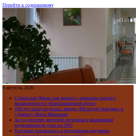
Перейти к содержимому
6 августа, 2026
Станислав Чекан: как воевал с немцами таксист-
милиционер из «Бриллиантовой руки»
100 лет назад родилась звезда «Молодой гвардии» и
«Девчат» Инна Макарова
За год интерес жителей регионов к московской
недвижимости упал на 19%
Россияне признались в постоянном изучении