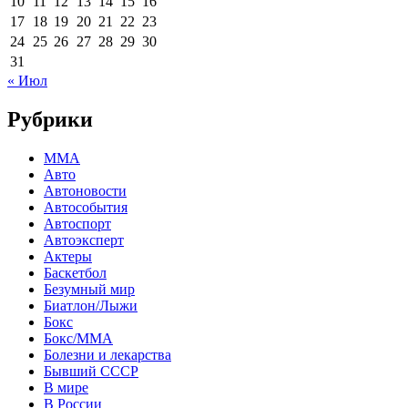
10
11
12
13
14
15
16
17
18
19
20
21
22
23
24
25
26
27
28
29
30
31
« Июл
Рубрики
MMA
Авто
Автоновости
Автособытия
Автоспорт
Автоэксперт
Актеры
Баскетбол
Безумный мир
Биатлон/Лыжи
Бокс
Бокс/MMA
Болезни и лекарства
Бывший СССР
В мире
В России