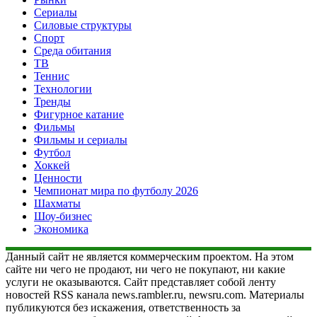
Сериалы
Силовые структуры
Спорт
Среда обитания
ТВ
Теннис
Технологии
Тренды
Фигурное катание
Фильмы
Фильмы и сериалы
Футбол
Хоккей
Ценности
Чемпионат мира по футболу 2026
Шахматы
Шоу-бизнес
Экономика
Данный сайт не является коммерческим проектом. На этом
сайте ни чего не продают, ни чего не покупают, ни какие
услуги не оказываются. Сайт представляет собой ленту
новостей RSS канала news.rambler.ru, newsru.com. Материалы
публикуются без искажения, ответственность за