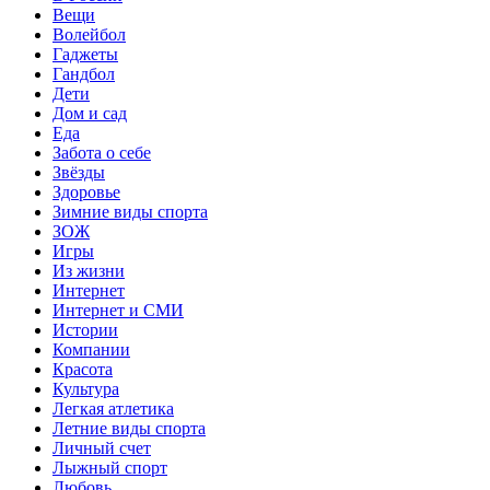
Вещи
Волейбол
Гаджеты
Гандбол
Дети
Дом и сад
Еда
Забота о себе
Звёзды
Здоровье
Зимние виды спорта
ЗОЖ
Игры
Из жизни
Интернет
Интернет и СМИ
Истории
Компании
Красота
Культура
Легкая атлетика
Летние виды спорта
Личный счет
Лыжный спорт
Любовь