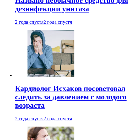
Названо необычное средство для
дезинфекции унитаза
2 года спустя
2 года спустя
Кардиолог Исхаков посоветовал
следить за давлением с молодого
возраста
2 года спустя
2 года спустя