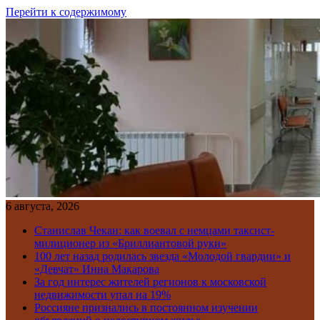
Перейти к содержимому
6 августа, 2026
Станислав Чекан: как воевал с немцами таксист-
милиционер из «Бриллиантовой руки»
100 лет назад родилась звезда «Молодой гвардии» и
«Девчат» Инна Макарова
За год интерес жителей регионов к московской
недвижимости упал на 19%
Россияне признались в постоянном изучении