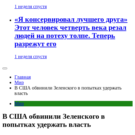
1 неделя спустя
«Я консервировал лучшего друга»
Этот человек четверть века резал
людей на потеху толпе. Теперь
разрежут его
1 неделя спустя
Главная
Мир
В США обвинили Зеленского в попытках удержать
власть
Мир
В США обвинили Зеленского в
попытках удержать власть