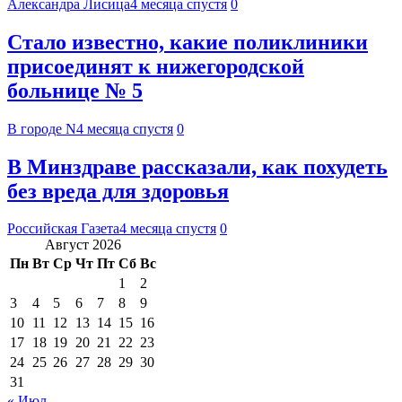
Александра Лисица
4 месяца спустя
0
Стало известно, какие поликлиники
присоединят к нижегородской
больнице № 5
В городе N
4 месяца спустя
0
В Минздраве рассказали, как похудеть
без вреда для здоровья
Российская Газета
4 месяца спустя
0
Август 2026
Пн
Вт
Ср
Чт
Пт
Сб
Вс
1
2
3
4
5
6
7
8
9
10
11
12
13
14
15
16
17
18
19
20
21
22
23
24
25
26
27
28
29
30
31
« Июл