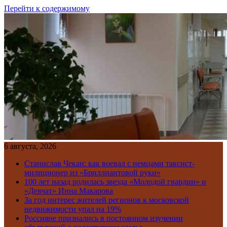
Перейти к содержимому
6 августа, 2026
Станислав Чекан: как воевал с немцами таксист-
милиционер из «Бриллиантовой руки»
100 лет назад родилась звезда «Молодой гвардии» и
«Девчат» Инна Макарова
За год интерес жителей регионов к московской
недвижимости упал на 19%
Россияне признались в постоянном изучении