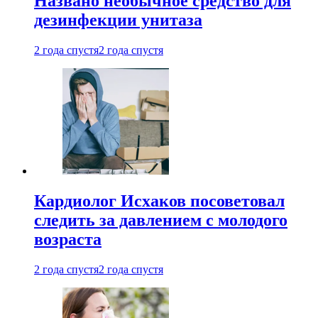
Названо необычное средство для
дезинфекции унитаза
2 года спустя
2 года спустя
Кардиолог Исхаков посоветовал
следить за давлением с молодого
возраста
2 года спустя
2 года спустя