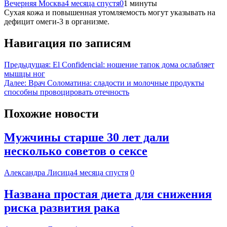
Вечерняя Москва
4 месяца спустя
0
1 минуты
Сухая кожа и повышенная утомляемость могут указывать на
дефицит омеги-3 в организме.
Навигация по записям
Предыдущая:
El Confidencial: ношение тапок дома ослабляет
мышцы ног
Далее:
Врач Соломатина: сладости и молочные продукты
способны провоцировать отечность
Похожие новости
Мужчины старше 30 лет дали
несколько советов о сексе
Александра Лисица
4 месяца спустя
0
Названа простая диета для снижения
риска развития рака