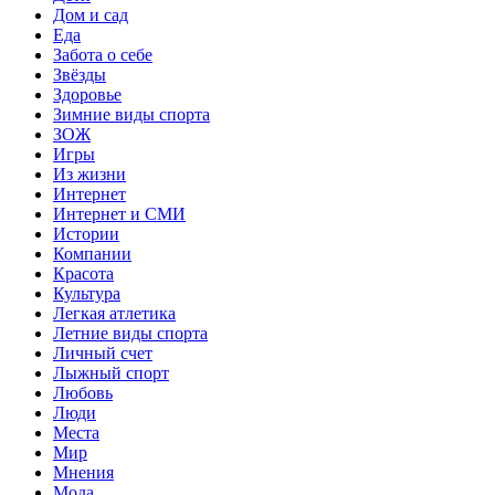
Дом и сад
Еда
Забота о себе
Звёзды
Здоровье
Зимние виды спорта
ЗОЖ
Игры
Из жизни
Интернет
Интернет и СМИ
Истории
Компании
Красота
Культура
Легкая атлетика
Летние виды спорта
Личный счет
Лыжный спорт
Любовь
Люди
Места
Мир
Мнения
Мода