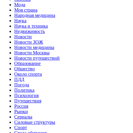
Мода
Моя страна
Народная медицина
Наука
Наука и техника
Недвижимость
Новости
Новости ЗОЖ
Новости медицины
Новости Москвы
Новости путешествий
Образование
Общество
Около спорта
ПДД
Погода
Политика
Психология
Путешествия
Россия
Рынки
Сериалы
Силовые структуры
Спорт
Среда обитания