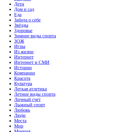
Дети
Дом и сад
Еда
Забота о себе
Звёзды
Здоровье
Зимние виды спорта
ЗОЖ
Игры
Из жизни
Интернет
Интернет и СМИ
Истории
Компании
Красота
Культура
Легкая атлетика
Летние виды спорта
Личный счет
Лыжный спорт
Любовь
Люди
Места
Мир
Мнения