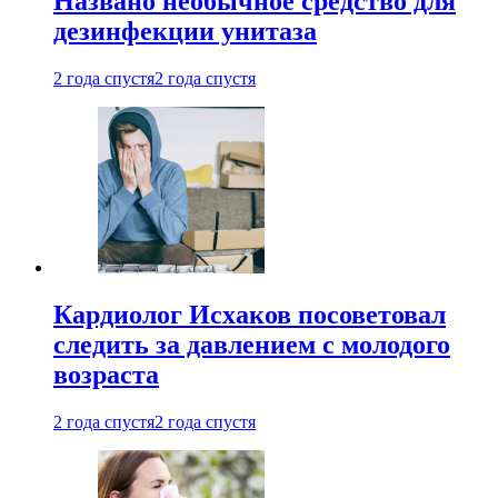
Названо необычное средство для
дезинфекции унитаза
2 года спустя
2 года спустя
Кардиолог Исхаков посоветовал
следить за давлением с молодого
возраста
2 года спустя
2 года спустя