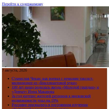
Перейти к содержимому
7 августа, 2026
Станислав Чекан: как воевал с немцами таксист-
милиционер из «Бриллиантовой руки»
100 лет назад родилась звезда «Молодой гвардии» и
«Девчат» Инна Макарова
За год интерес жителей регионов к московской
недвижимости упал на 19%
Россияне признались в постоянном изучении