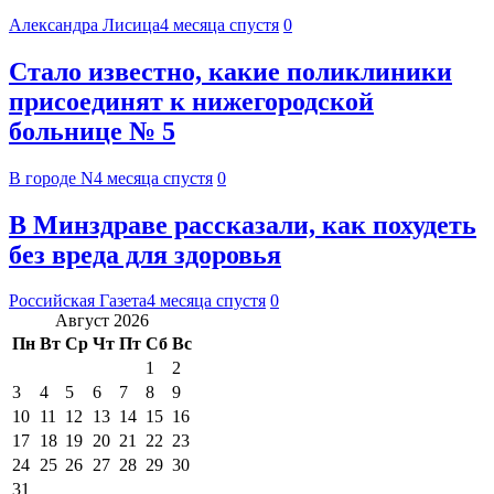
Александра Лисица
4 месяца спустя
0
Стало известно, какие поликлиники
присоединят к нижегородской
больнице № 5
В городе N
4 месяца спустя
0
В Минздраве рассказали, как похудеть
без вреда для здоровья
Российская Газета
4 месяца спустя
0
Август 2026
Пн
Вт
Ср
Чт
Пт
Сб
Вс
1
2
3
4
5
6
7
8
9
10
11
12
13
14
15
16
17
18
19
20
21
22
23
24
25
26
27
28
29
30
31