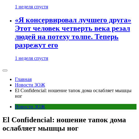
1 неделя спустя
«Я консервировал лучшего друга»
Этот человек четверть века резал
людей на потеху толпе. Теперь
разрежут его
1 неделя спустя
Главная
Новости ЗОЖ
El Confidencial: ношение тапок дома ослабляет мышцы
ног
Новости ЗОЖ
El Confidencial: ношение тапок дома
ослабляет мышцы ног