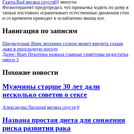
Газета.Ru
4 месяца спустя
0
1 минуты
Физиотерапевт предупредил, что привычка ходить по дому в
тапках постоянно ограничивает естественные движения стоп
и со временем приводит к ослаблению мышц ног.
Навигация по записям
Предыдущая:
Врач: весеннее солнце может вредить глазам
даже в прохладную погоду
Далее:
Врач Пехотина назвала главные симптомы недостатка
омеги-3
Похожие новости
Мужчины старше 30 лет дали
несколько советов о сексе
Александра Лисица
4 месяца спустя
0
Названа простая диета для снижения
риска развития рака