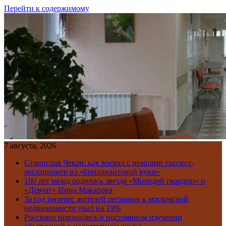
Перейти к содержимому
7 августа, 2026
Станислав Чекан: как воевал с немцами таксист-
милиционер из «Бриллиантовой руки»
100 лет назад родилась звезда «Молодой гвардии» и
«Девчат» Инна Макарова
За год интерес жителей регионов к московской
недвижимости упал на 19%
Россияне признались в постоянном изучении