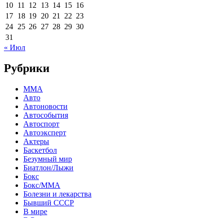
10
11
12
13
14
15
16
17
18
19
20
21
22
23
24
25
26
27
28
29
30
31
« Июл
Рубрики
MMA
Авто
Автоновости
Автособытия
Автоспорт
Автоэксперт
Актеры
Баскетбол
Безумный мир
Биатлон/Лыжи
Бокс
Бокс/MMA
Болезни и лекарства
Бывший СССР
В мире