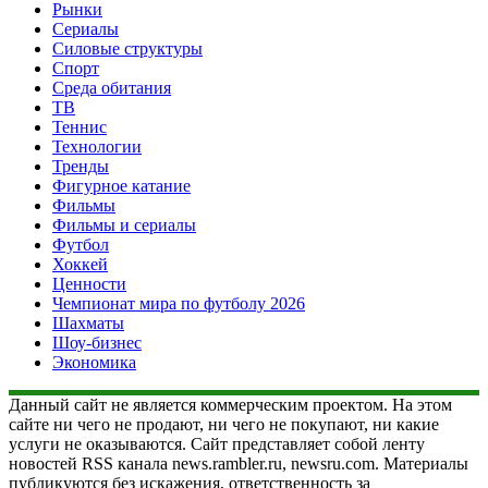
Рынки
Сериалы
Силовые структуры
Спорт
Среда обитания
ТВ
Теннис
Технологии
Тренды
Фигурное катание
Фильмы
Фильмы и сериалы
Футбол
Хоккей
Ценности
Чемпионат мира по футболу 2026
Шахматы
Шоу-бизнес
Экономика
Данный сайт не является коммерческим проектом. На этом
сайте ни чего не продают, ни чего не покупают, ни какие
услуги не оказываются. Сайт представляет собой ленту
новостей RSS канала news.rambler.ru, newsru.com. Материалы
публикуются без искажения, ответственность за