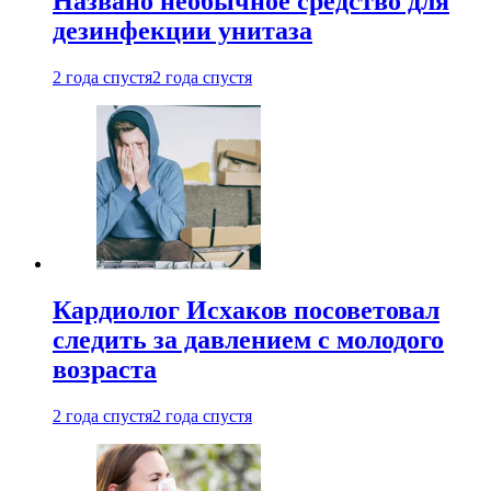
Названо необычное средство для
дезинфекции унитаза
2 года спустя
2 года спустя
Кардиолог Исхаков посоветовал
следить за давлением с молодого
возраста
2 года спустя
2 года спустя