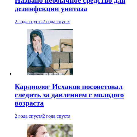
Названо необычное средство для
дезинфекции унитаза
2 года спустя
2 года спустя
Кардиолог Исхаков посоветовал
следить за давлением с молодого
возраста
2 года спустя
2 года спустя