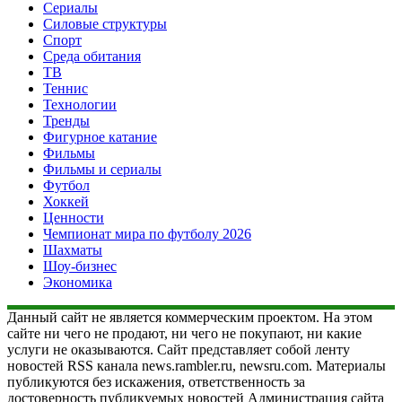
Сериалы
Силовые структуры
Спорт
Среда обитания
ТВ
Теннис
Технологии
Тренды
Фигурное катание
Фильмы
Фильмы и сериалы
Футбол
Хоккей
Ценности
Чемпионат мира по футболу 2026
Шахматы
Шоу-бизнес
Экономика
Данный сайт не является коммерческим проектом. На этом
сайте ни чего не продают, ни чего не покупают, ни какие
услуги не оказываются. Сайт представляет собой ленту
новостей RSS канала news.rambler.ru, newsru.com. Материалы
публикуются без искажения, ответственность за
достоверность публикуемых новостей Администрация сайта