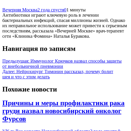
Вечерняя Москва
2 года спустя
0
1 минуты
Антибиотики играют ключевую роль в лечении
бактериальных инфекций, спасая миллионы жизней. Однако
их неправильное использование может привести к серьезным
последствиям, рассказала «Вечерней Москве» врач-терапевт
сети «Клиника Фомина» Наталья Буракова.
Навигация по записям
Предыдущая:
Иммунолог Крючков назвал способы защиты
от внебольничной пневмонии
Далее:
Нейрохирург Тимонин рассказал, почему болит
шея и что с этим делать
Похожие новости
Причины и меры профилактики рака
груди назвал новосибирский онколог
Фурсов