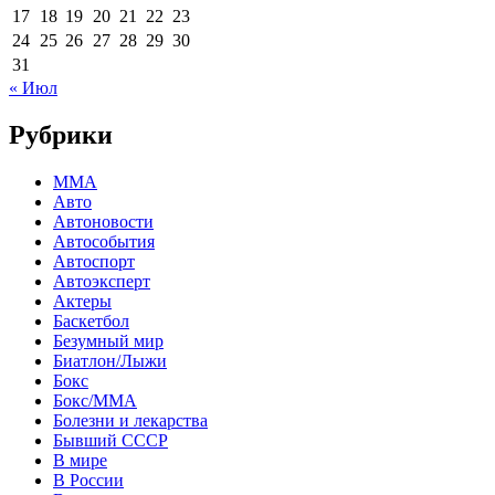
17
18
19
20
21
22
23
24
25
26
27
28
29
30
31
« Июл
Рубрики
MMA
Авто
Автоновости
Автособытия
Автоспорт
Автоэксперт
Актеры
Баскетбол
Безумный мир
Биатлон/Лыжи
Бокс
Бокс/MMA
Болезни и лекарства
Бывший СССР
В мире
В России