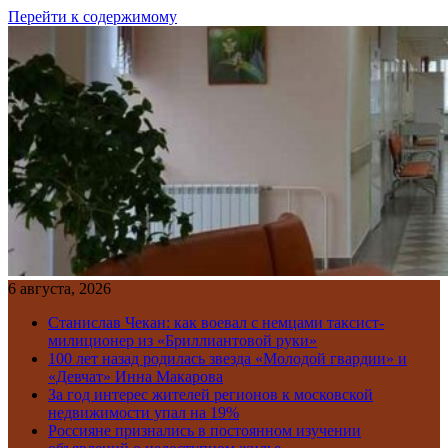
Перейти к содержимому
6 августа, 2026
Станислав Чекан: как воевал с немцами таксист-
милиционер из «Бриллиантовой руки»
100 лет назад родилась звезда «Молодой гвардии» и
«Девчат» Инна Макарова
За год интерес жителей регионов к московской
недвижимости упал на 19%
Россияне признались в постоянном изучении