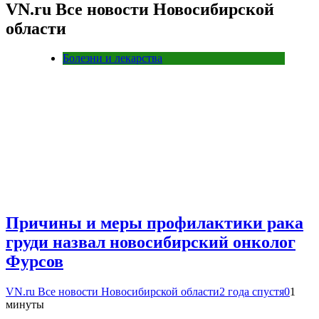
VN.ru Все новости Новосибирской
области
Болезни и лекарства
Причины и меры профилактики рака
груди назвал новосибирский онколог
Фурсов
VN.ru Все новости Новосибирской области
2 года спустя
0
1
минуты