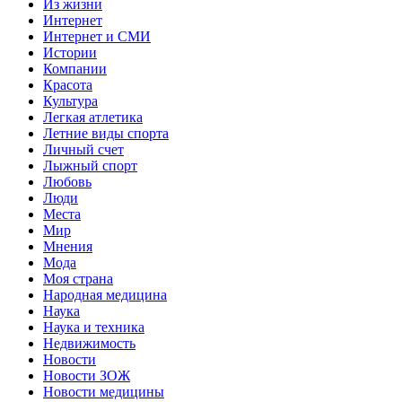
Из жизни
Интернет
Интернет и СМИ
Истории
Компании
Красота
Культура
Легкая атлетика
Летние виды спорта
Личный счет
Лыжный спорт
Любовь
Люди
Места
Мир
Мнения
Мода
Моя страна
Народная медицина
Наука
Наука и техника
Недвижимость
Новости
Новости ЗОЖ
Новости медицины