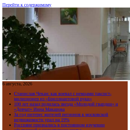
Перейти к содержимому
6 августа, 2026
Станислав Чекан: как воевал с немцами таксист-
милиционер из «Бриллиантовой руки»
100 лет назад родилась звезда «Молодой гвардии» и
«Девчат» Инна Макарова
За год интерес жителей регионов к московской
недвижимости упал на 19%
Россияне признались в постоянном изучении