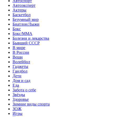
Автоспорт
Автоэксперт
Актеры
Баскетбол
Безумный мир
Биатлон/Лыжи
Бокс
Бокс/MMA
Болезни и лекарства
Бывший СССР
В мире
В России
Вещи
Волейбол
Гаджеты
Гандбол
Дети
Дом и сад
Еда
Забота о себе
Звёзды
Здоровье
Зимние виды спорта
ЗОЖ
Игры