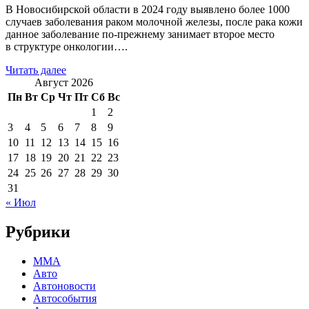
В Новосибирской области в 2024 году выявлено более 1000
случаев заболевания раком молочной железы, после рака кожи
данное заболевание по-прежнему занимает второе место
в структуре онкологии….
Читать далее
Август 2026
Пн
Вт
Ср
Чт
Пт
Сб
Вс
1
2
3
4
5
6
7
8
9
10
11
12
13
14
15
16
17
18
19
20
21
22
23
24
25
26
27
28
29
30
31
« Июл
Рубрики
MMA
Авто
Автоновости
Автособытия