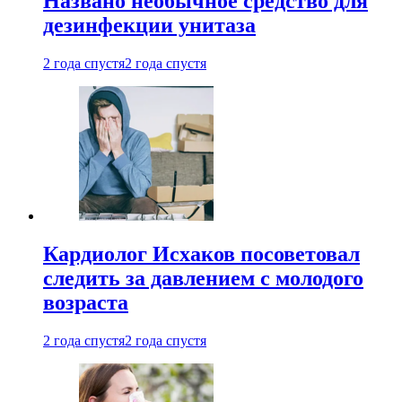
Названо необычное средство для
дезинфекции унитаза
2 года спустя
2 года спустя
Кардиолог Исхаков посоветовал
следить за давлением с молодого
возраста
2 года спустя
2 года спустя