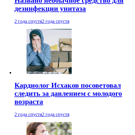
Названо необычное средство для
дезинфекции унитаза
2 года спустя
2 года спустя
Кардиолог Исхаков посоветовал
следить за давлением с молодого
возраста
2 года спустя
2 года спустя