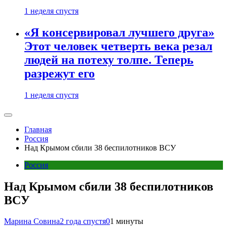
1 неделя спустя
«Я консервировал лучшего друга»
Этот человек четверть века резал
людей на потеху толпе. Теперь
разрежут его
1 неделя спустя
Главная
Россия
Над Крымом сбили 38 беспилотников ВСУ
Россия
Над Крымом сбили 38 беспилотников
ВСУ
Марина Совина
2 года спустя
0
1 минуты