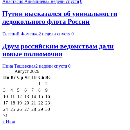
Анастасия Алимпиева
2 недели спустя
0
Путин высказался об уникальности
ледокольного флота России
Евгений Фоменко
2 недели спустя
0
Двум российским ведомствам дали
новые полномочия
Нина Ташевская
2 недели спустя
0
Август 2026
Пн
Вт
Ср
Чт
Пт
Сб
Вс
1
2
3
4
5
6
7
8
9
10
11
12
13
14
15
16
17
18
19
20
21
22
23
24
25
26
27
28
29
30
31
« Июл