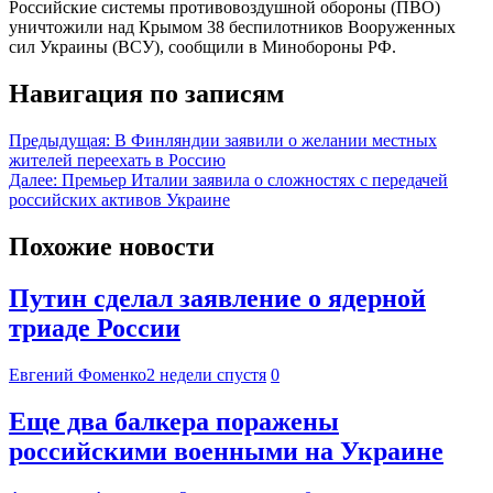
Российские системы противовоздушной обороны (ПВО)
уничтожили над Крымом 38 беспилотников Вооруженных
сил Украины (ВСУ), сообщили в Минобороны РФ.
Навигация по записям
Предыдущая:
В Финляндии заявили о желании местных
жителей переехать в Россию
Далее:
Премьер Италии заявила о сложностях с передачей
российских активов Украине
Похожие новости
Путин сделал заявление о ядерной
триаде России
Евгений Фоменко
2 недели спустя
0
Еще два балкера поражены
российскими военными на Украине