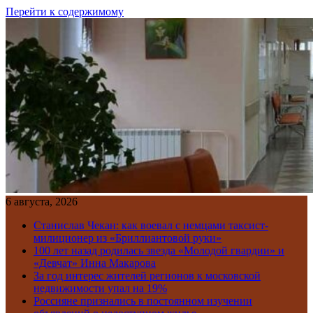
Перейти к содержимому
6 августа, 2026
Станислав Чекан: как воевал с немцами таксист-
милиционер из «Бриллиантовой руки»
100 лет назад родилась звезда «Молодой гвардии» и
«Девчат» Инна Макарова
За год интерес жителей регионов к московской
недвижимости упал на 19%
Россияне признались в постоянном изучении