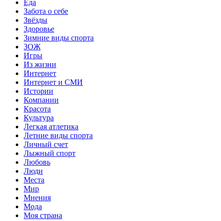
Еда
Забота о себе
Звёзды
Здоровье
Зимние виды спорта
ЗОЖ
Игры
Из жизни
Интернет
Интернет и СМИ
Истории
Компании
Красота
Культура
Легкая атлетика
Летние виды спорта
Личный счет
Лыжный спорт
Любовь
Люди
Места
Мир
Мнения
Мода
Моя страна