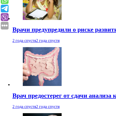
Врачи предупредили о риске развит
2 года спустя
2 года спустя
Врач предостерег от сдачи анализа 
2 года спустя
2 года спустя