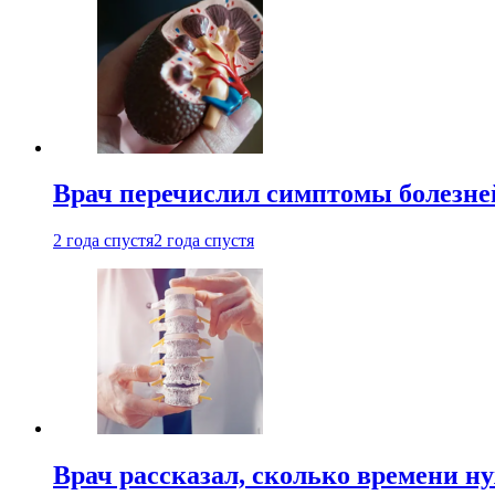
Врач перечислил симптомы болезне
2 года спустя
2 года спустя
Врач рассказал, сколько времени н