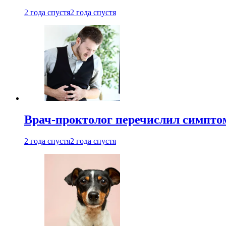
2 года спустя
2 года спустя
Врач-проктолог перечислил симптом
2 года спустя
2 года спустя