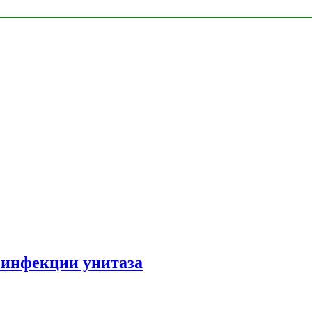
зинфекции унитаза