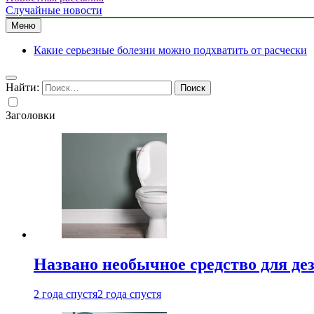
Случайные новости
Меню
Какие серьезные болезни можно подхватить от расчески
Найти:
Заголовки
Названо необычное средство для де
2 года спустя
2 года спустя