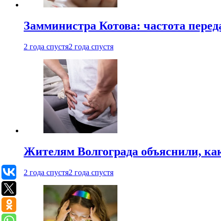
Замминистра Котова: частота переда
2 года спустя
2 года спустя
Жителям Волгограда объяснили, ка
2 года спустя
2 года спустя