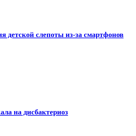
ия детской слепоты из-за смартфонов
кала на дисбактериоз