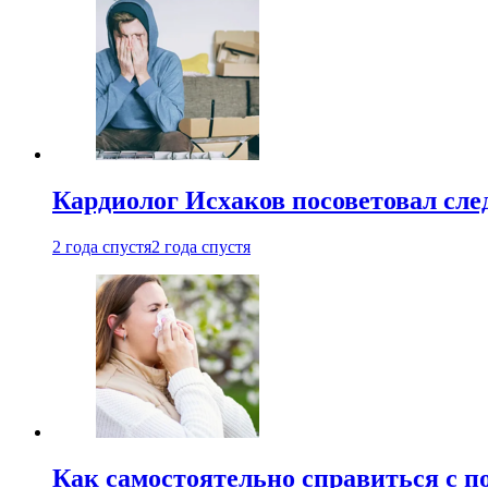
Кардиолог Исхаков посоветовал след
2 года спустя
2 года спустя
Как самостоятельно справиться с п