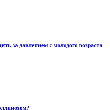
ить за давлением с молодого возраста
оллинозом?