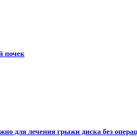
й почек
ужно для лечения грыжи диска без опера