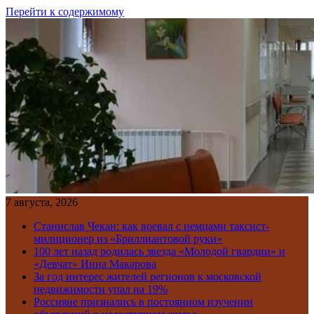
Перейти к содержимому
7 августа, 2026
Станислав Чекан: как воевал с немцами таксист-
милиционер из «Бриллиантовой руки»
100 лет назад родилась звезда «Молодой гвардии» и
«Девчат» Инна Макарова
За год интерес жителей регионов к московской
недвижимости упал на 19%
Россияне признались в постоянном изучении