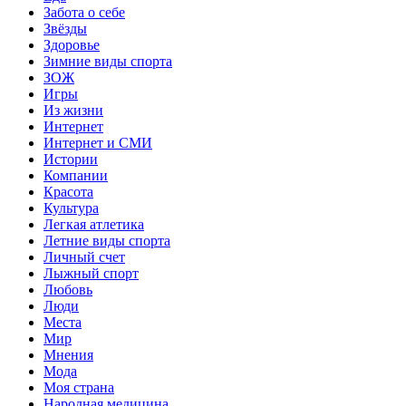
Забота о себе
Звёзды
Здоровье
Зимние виды спорта
ЗОЖ
Игры
Из жизни
Интернет
Интернет и СМИ
Истории
Компании
Красота
Культура
Легкая атлетика
Летние виды спорта
Личный счет
Лыжный спорт
Любовь
Люди
Места
Мир
Мнения
Мода
Моя страна
Народная медицина