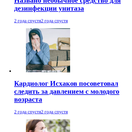
Названо необычное средство для
дезинфекции унитаза
2 года спустя
2 года спустя
Кардиолог Исхаков посоветовал
следить за давлением с молодого
возраста
2 года спустя
2 года спустя