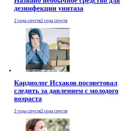
Названо необычное средство для
дезинфекции унитаза
2 года спустя
2 года спустя
Кардиолог Исхаков посоветовал
следить за давлением с молодого
возраста
2 года спустя
2 года спустя