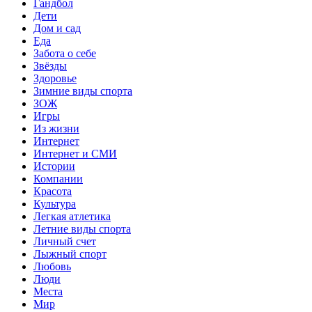
Гандбол
Дети
Дом и сад
Еда
Забота о себе
Звёзды
Здоровье
Зимние виды спорта
ЗОЖ
Игры
Из жизни
Интернет
Интернет и СМИ
Истории
Компании
Красота
Культура
Легкая атлетика
Летние виды спорта
Личный счет
Лыжный спорт
Любовь
Люди
Места
Мир