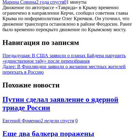
Марина Совина
2 года спустя
0
1 минуты
Движение по автотрассе «Таврида» в Крыму временно
ограничено в направлении Керчи, сообщил советник главы
Крыма по информполитике Олег Крючков. Он уточнил, что
движение транспорта остановлено в районе Феодосии. Ранее
было временно перекрыто движение по Крымскому мосту.
Навигация по записям
Предыдущая:
В США заявили о планах Байдена нарушить
«единственное табу» после переизбрания
Далее:
В Финляндии заявили о желании местных жителей
переехать в Россию
Похожие новости
Путин сделал заявление о ядерной
триаде России
Евгений Фоменко
2 недели спустя
0
Еще два балкера поражены