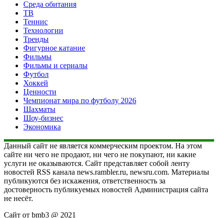
Среда обитания
ТВ
Теннис
Технологии
Тренды
Фигурное катание
Фильмы
Фильмы и сериалы
Футбол
Хоккей
Ценности
Чемпионат мира по футболу 2026
Шахматы
Шоу-бизнес
Экономика
Данный сайт не является коммерческим проектом. На этом
сайте ни чего не продают, ни чего не покупают, ни какие
услуги не оказываются. Сайт представляет собой ленту
новостей RSS канала news.rambler.ru, newsru.com. Материалы
публикуются без искажения, ответственность за
достоверность публикуемых новостей Администрация сайта
не несёт.
Сайт от bmb3 @ 2021