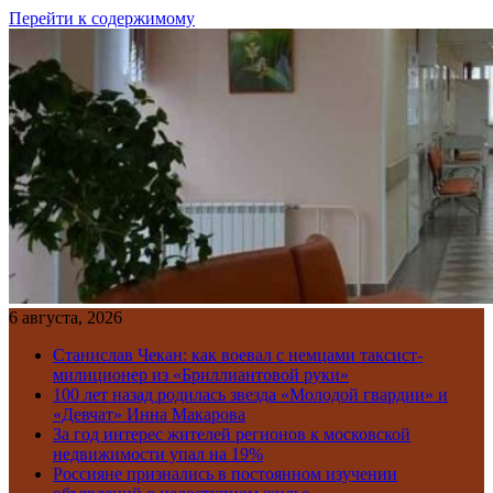
Перейти к содержимому
6 августа, 2026
Станислав Чекан: как воевал с немцами таксист-
милиционер из «Бриллиантовой руки»
100 лет назад родилась звезда «Молодой гвардии» и
«Девчат» Инна Макарова
За год интерес жителей регионов к московской
недвижимости упал на 19%
Россияне признались в постоянном изучении