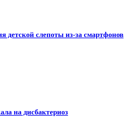
ия детской слепоты из-за смартфонов
кала на дисбактериоз