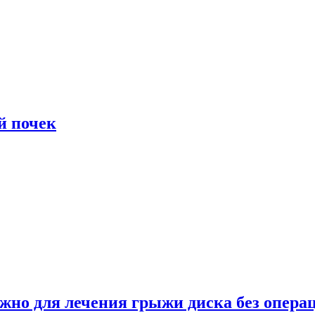
й почек
ужно для лечения грыжи диска без опера