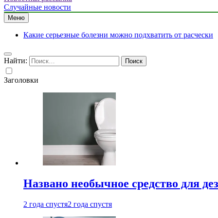
Случайные новости
Меню
Какие серьезные болезни можно подхватить от расчески
Найти:
Заголовки
Названо необычное средство для де
2 года спустя
2 года спустя