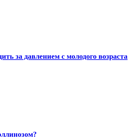
ить за давлением с молодого возраста
оллинозом?