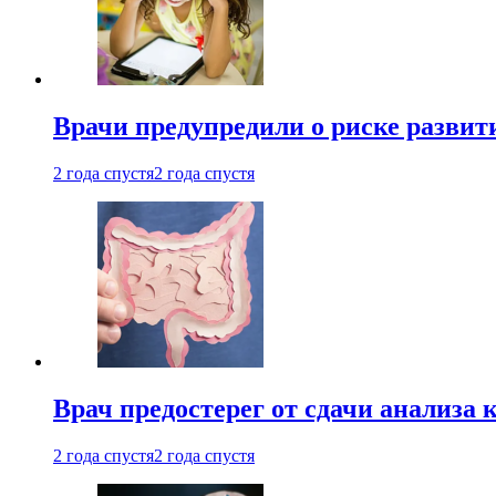
Врачи предупредили о риске развит
2 года спустя
2 года спустя
Врач предостерег от сдачи анализа 
2 года спустя
2 года спустя