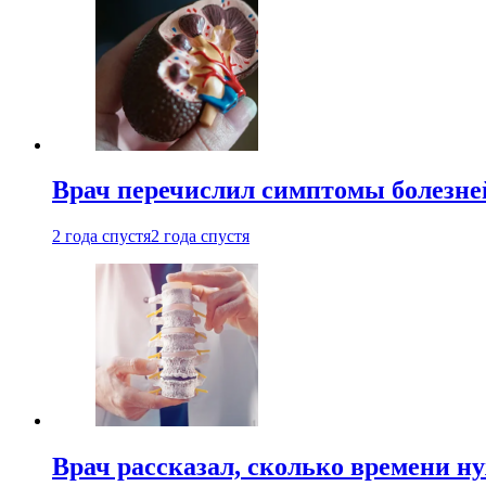
Врач перечислил симптомы болезне
2 года спустя
2 года спустя
Врач рассказал, сколько времени н