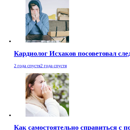
Кардиолог Исхаков посоветовал след
2 года спустя
2 года спустя
Как самостоятельно справиться с п