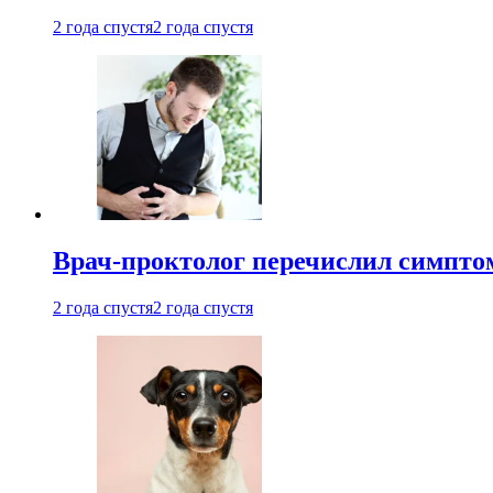
2 года спустя
2 года спустя
Врач-проктолог перечислил симптом
2 года спустя
2 года спустя