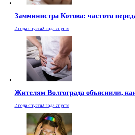
Замминистра Котова: частота переда
2 года спустя
2 года спустя
Жителям Волгограда объяснили, ка
2 года спустя
2 года спустя