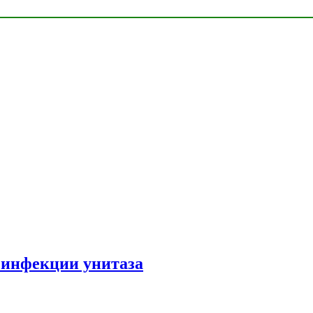
зинфекции унитаза