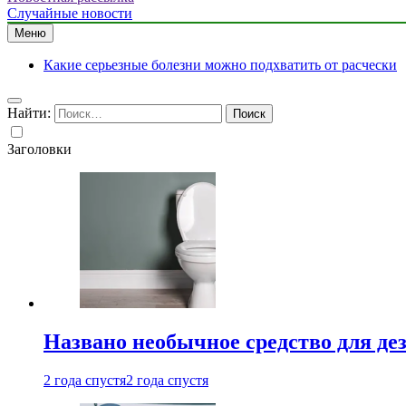
Случайные новости
Меню
Какие серьезные болезни можно подхватить от расчески
Найти:
Заголовки
Названо необычное средство для де
2 года спустя
2 года спустя