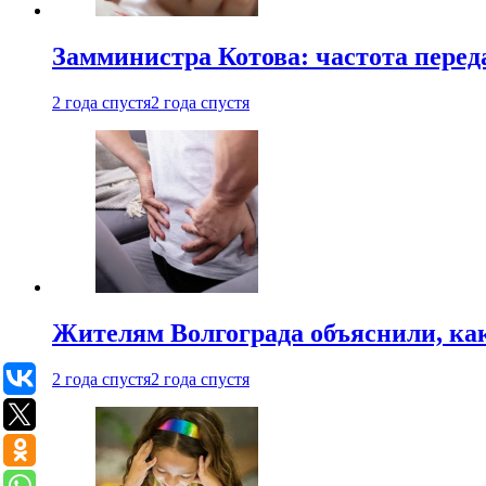
Замминистра Котова: частота переда
2 года спустя
2 года спустя
Жителям Волгограда объяснили, ка
2 года спустя
2 года спустя