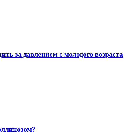
ить за давлением с молодого возраста
оллинозом?