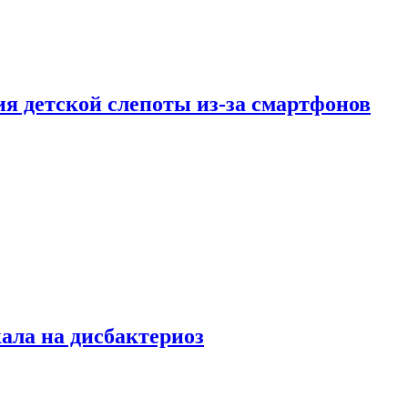
ия детской слепоты из-за смартфонов
кала на дисбактериоз