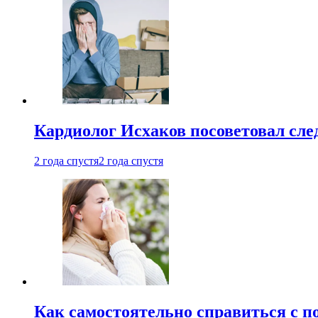
Кардиолог Исхаков посоветовал след
2 года спустя
2 года спустя
Как самостоятельно справиться с п