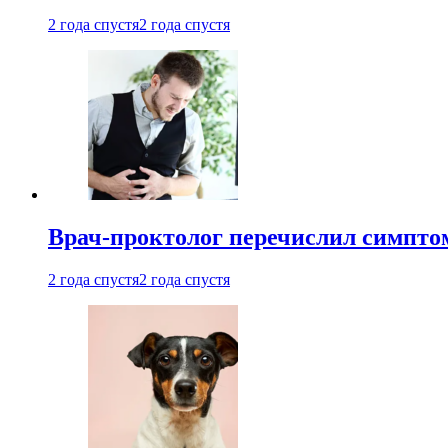
2 года спустя
2 года спустя
Врач-проктолог перечислил симптом
2 года спустя
2 года спустя