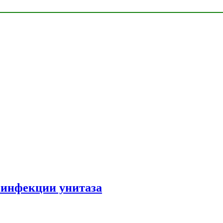
зинфекции унитаза