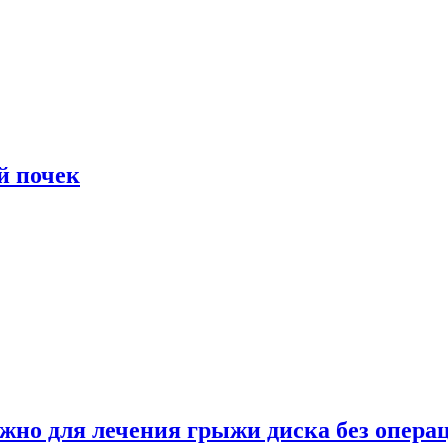
й почек
ужно для лечения грыжи диска без опера