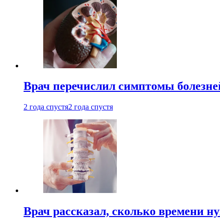
Врач перечислил симптомы болезне
2 года спустя
2 года спустя
Врач рассказал, сколько времени н