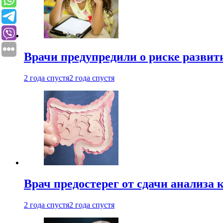
Врачи предупредили о риске развит
2 года спустя
2 года спустя
Врач предостерег от сдачи анализа 
2 года спустя
2 года спустя