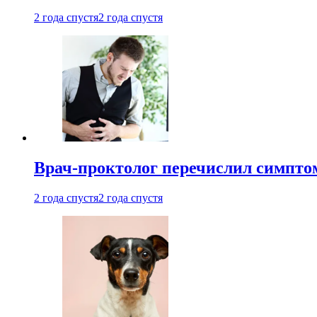
2 года спустя
2 года спустя
Врач-проктолог перечислил симптом
2 года спустя
2 года спустя