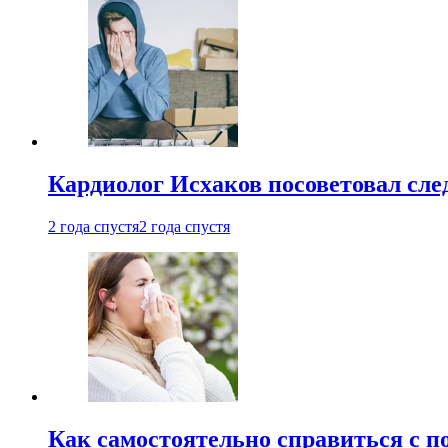
Кардиолог Исхаков посоветовал след
2 года спустя
2 года спустя
Как самостоятельно справиться с п