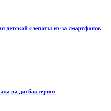
ия детской слепоты из-за смартфонов
кала на дисбактериоз