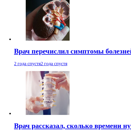
Врач перечислил симптомы болезне
2 года спустя
2 года спустя
Врач рассказал, сколько времени н