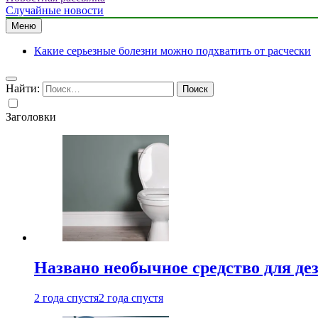
Случайные новости
Меню
Какие серьезные болезни можно подхватить от расчески
Найти:
Заголовки
Названо необычное средство для де
2 года спустя
2 года спустя