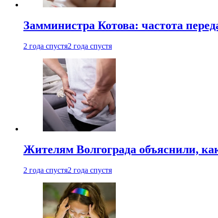
Замминистра Котова: частота переда
2 года спустя
2 года спустя
Жителям Волгограда объяснили, ка
2 года спустя
2 года спустя