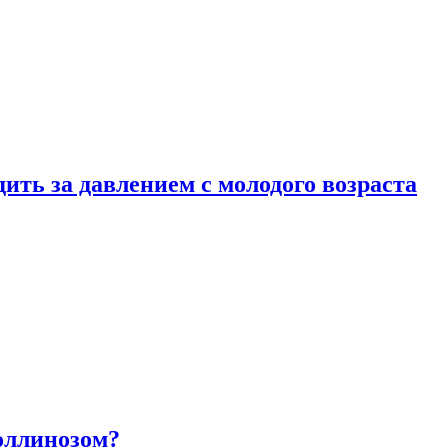
ить за давлением с молодого возраста
оллинозом?