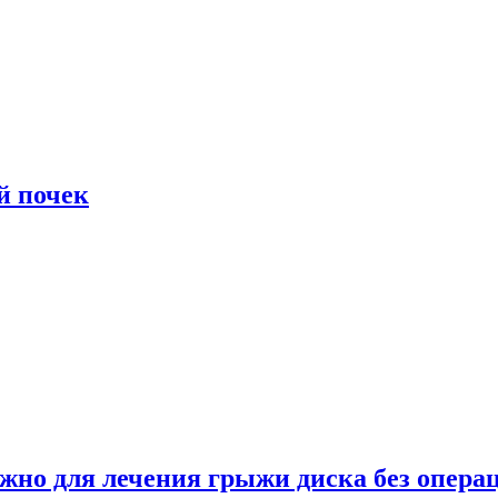
й почек
ужно для лечения грыжи диска без опера