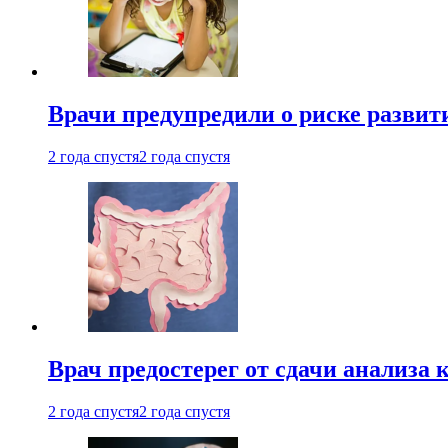
Врачи предупредили о риске развит
2 года спустя
2 года спустя
Врач предостерег от сдачи анализа 
2 года спустя
2 года спустя