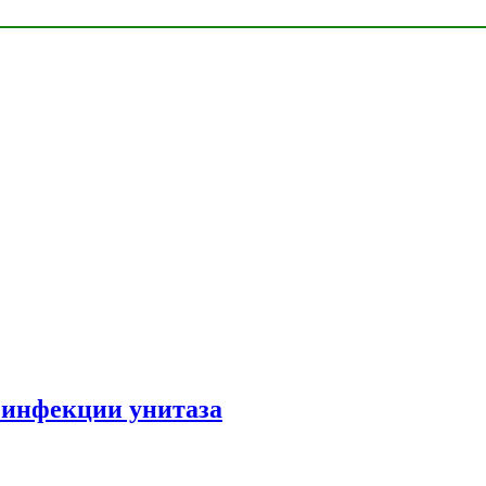
зинфекции унитаза