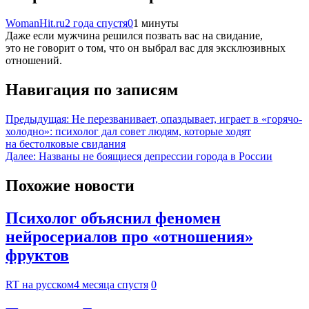
WomanHit.ru
2 года спустя
0
1 минуты
Даже если мужчина решился позвать вас на свидание,
это не говорит о том, что он выбрал вас для эксклюзивных
отношений.
Навигация по записям
Предыдущая:
Не перезванивает, опаздывает, играет в «горячо-
холодно»: психолог дал совет людям, которые ходят
на бестолковые свидания
Далее:
Названы не боящиеся депрессии города в России
Похожие новости
Психолог объяснил феномен
нейросериалов про «отношения»
фруктов
RT на русском
4 месяца спустя
0