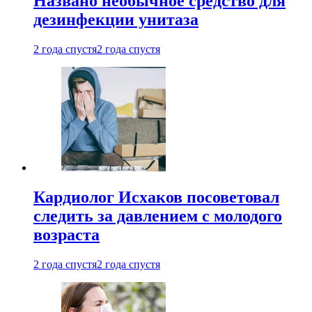
Названо необычное средство для
дезинфекции унитаза
2 года спустя
2 года спустя
Кардиолог Исхаков посоветовал
следить за давлением с молодого
возраста
2 года спустя
2 года спустя