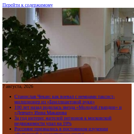
Перейти к содержимому
7 августа, 2026
Станислав Чекан: как воевал с немцами таксист-
милиционер из «Бриллиантовой руки»
100 лет назад родилась звезда «Молодой гвардии» и
«Девчат» Инна Макарова
За год интерес жителей регионов к московской
недвижимости упал на 19%
Россияне признались в постоянном изучении