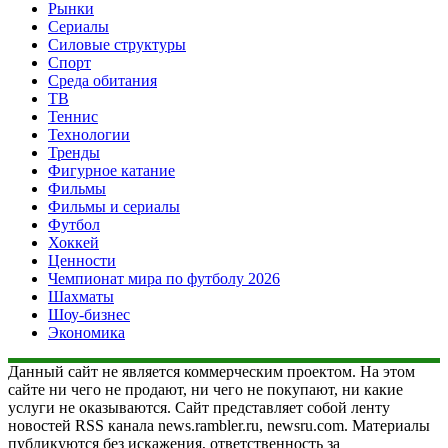
Рынки
Сериалы
Силовые структуры
Спорт
Среда обитания
ТВ
Теннис
Технологии
Тренды
Фигурное катание
Фильмы
Фильмы и сериалы
Футбол
Хоккей
Ценности
Чемпионат мира по футболу 2026
Шахматы
Шоу-бизнес
Экономика
Данный сайт не является коммерческим проектом. На этом
сайте ни чего не продают, ни чего не покупают, ни какие
услуги не оказываются. Сайт представляет собой ленту
новостей RSS канала news.rambler.ru, newsru.com. Материалы
публикуются без искажения, ответственность за