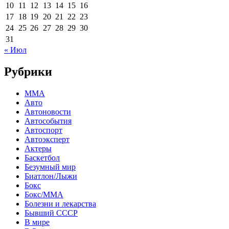
10
11
12
13
14
15
16
17
18
19
20
21
22
23
24
25
26
27
28
29
30
31
« Июл
Рубрики
MMA
Авто
Автоновости
Автособытия
Автоспорт
Автоэксперт
Актеры
Баскетбол
Безумный мир
Биатлон/Лыжи
Бокс
Бокс/MMA
Болезни и лекарства
Бывший СССР
В мире