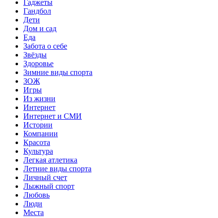
Гаджеты
Гандбол
Дети
Дом и сад
Еда
Забота о себе
Звёзды
Здоровье
Зимние виды спорта
ЗОЖ
Игры
Из жизни
Интернет
Интернет и СМИ
Истории
Компании
Красота
Культура
Легкая атлетика
Летние виды спорта
Личный счет
Лыжный спорт
Любовь
Люди
Места