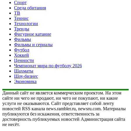
Спорт
Среда обитания
ТВ
Теннис
Технологии
Тренды
Фигурное катание
Фильмы
Фильмы и сериалы
Футбол
Хоккей
Ценности
Чемпионат мира по футболу 2026
Шахматы
Шоу-бизнес
Экономика
Данный сайт не является коммерческим проектом. На этом
сайте ни чего не продают, ни чего не покупают, ни какие
услуги не оказываются. Сайт представляет собой ленту
новостей RSS канала news.rambler.ru, newsru.com. Материалы
публикуются без искажения, ответственность за
достоверность публикуемых новостей Администрация сайта
не несёт.