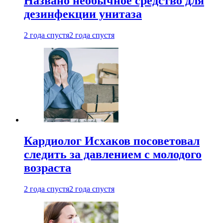
Названо необычное средство для
дезинфекции унитаза
2 года спустя
2 года спустя
Кардиолог Исхаков посоветовал
следить за давлением с молодого
возраста
2 года спустя
2 года спустя