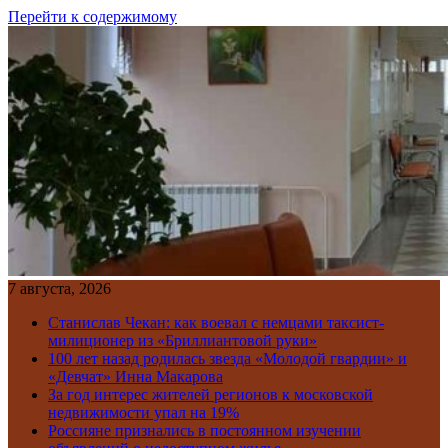
Перейти к содержимому
7 августа, 2026
Станислав Чекан: как воевал с немцами таксист-
милиционер из «Бриллиантовой руки»
100 лет назад родилась звезда «Молодой гвардии» и
«Девчат» Инна Макарова
За год интерес жителей регионов к московской
недвижимости упал на 19%
Россияне признались в постоянном изучении