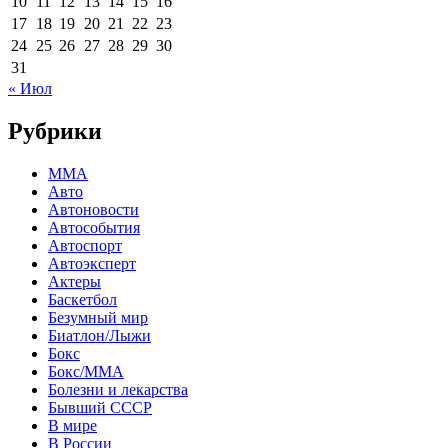
10
11
12
13
14
15
16
17
18
19
20
21
22
23
24
25
26
27
28
29
30
31
« Июл
Рубрики
MMA
Авто
Автоновости
Автособытия
Автоспорт
Автоэксперт
Актеры
Баскетбол
Безумный мир
Биатлон/Лыжи
Бокс
Бокс/MMA
Болезни и лекарства
Бывший СССР
В мире
В России