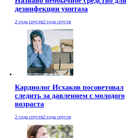
Названо необычное средство для
дезинфекции унитаза
2 года спустя
2 года спустя
Кардиолог Исхаков посоветовал
следить за давлением с молодого
возраста
2 года спустя
2 года спустя