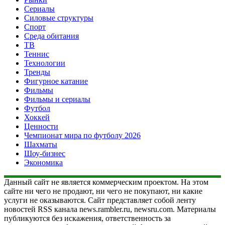
Сериалы
Силовые структуры
Спорт
Среда обитания
ТВ
Теннис
Технологии
Тренды
Фигурное катание
Фильмы
Фильмы и сериалы
Футбол
Хоккей
Ценности
Чемпионат мира по футболу 2026
Шахматы
Шоу-бизнес
Экономика
Данный сайт не является коммерческим проектом. На этом
сайте ни чего не продают, ни чего не покупают, ни какие
услуги не оказываются. Сайт представляет собой ленту
новостей RSS канала news.rambler.ru, newsru.com. Материалы
публикуются без искажения, ответственность за