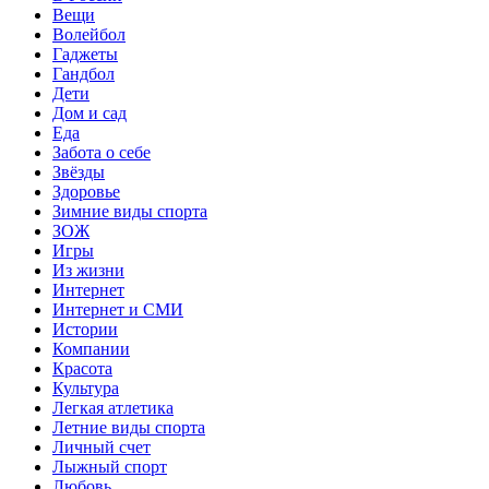
Вещи
Волейбол
Гаджеты
Гандбол
Дети
Дом и сад
Еда
Забота о себе
Звёзды
Здоровье
Зимние виды спорта
ЗОЖ
Игры
Из жизни
Интернет
Интернет и СМИ
Истории
Компании
Красота
Культура
Легкая атлетика
Летние виды спорта
Личный счет
Лыжный спорт
Любовь