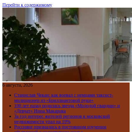
Перейти к содержимому
6 августа, 2026
Станислав Чекан: как воевал с немцами таксист-
милиционер из «Бриллиантовой руки»
100 лет назад родилась звезда «Молодой гвардии» и
«Девчат» Инна Макарова
За год интерес жителей регионов к московской
недвижимости упал на 19%
Россияне признались в постоянном изучении