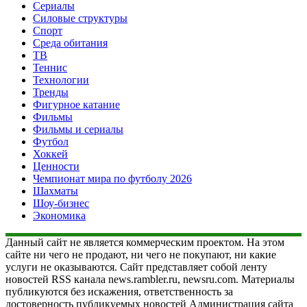
Сериалы
Силовые структуры
Спорт
Среда обитания
ТВ
Теннис
Технологии
Тренды
Фигурное катание
Фильмы
Фильмы и сериалы
Футбол
Хоккей
Ценности
Чемпионат мира по футболу 2026
Шахматы
Шоу-бизнес
Экономика
Данный сайт не является коммерческим проектом. На этом
сайте ни чего не продают, ни чего не покупают, ни какие
услуги не оказываются. Сайт представляет собой ленту
новостей RSS канала news.rambler.ru, newsru.com. Материалы
публикуются без искажения, ответственность за
достоверность публикуемых новостей Администрация сайта