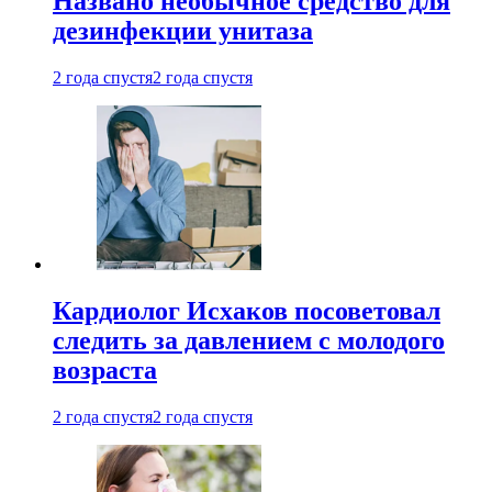
Названо необычное средство для
дезинфекции унитаза
2 года спустя
2 года спустя
Кардиолог Исхаков посоветовал
следить за давлением с молодого
возраста
2 года спустя
2 года спустя