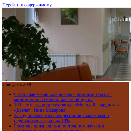
Перейти к содержимому
7 августа, 2026
Станислав Чекан: как воевал с немцами таксист-
милиционер из «Бриллиантовой руки»
100 лет назад родилась звезда «Молодой гвардии» и
«Девчат» Инна Макарова
За год интерес жителей регионов к московской
недвижимости упал на 19%
Россияне признались в постоянном изучении