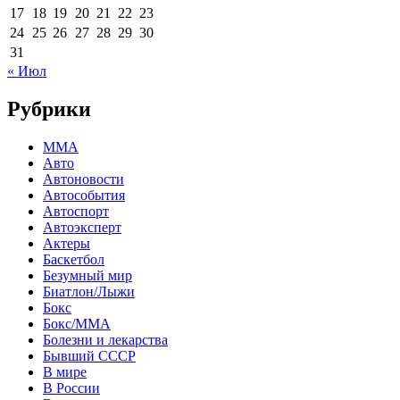
17
18
19
20
21
22
23
24
25
26
27
28
29
30
31
« Июл
Рубрики
MMA
Авто
Автоновости
Автособытия
Автоспорт
Автоэксперт
Актеры
Баскетбол
Безумный мир
Биатлон/Лыжи
Бокс
Бокс/MMA
Болезни и лекарства
Бывший СССР
В мире
В России