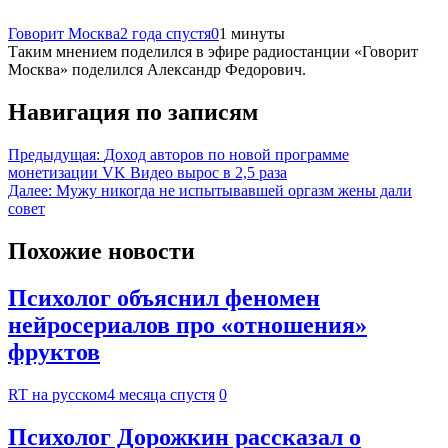
Говорит Москва
2 года спустя
0
1 минуты
Таким мнением поделился в эфире радиостанции «Говорит
Москва» поделился Александр Федорович.
Навигация по записям
Предыдущая:
Доход авторов по новой программе
монетизации VK Видео вырос в 2,5 раза
Далее:
Мужу никогда не испытывавшей оргазм жены дали
совет
Похожие новости
Психолог объяснил феномен
нейросериалов про «отношения»
фруктов
RT на русском
4 месяца спустя
0
Психолог Дорожкин рассказал о