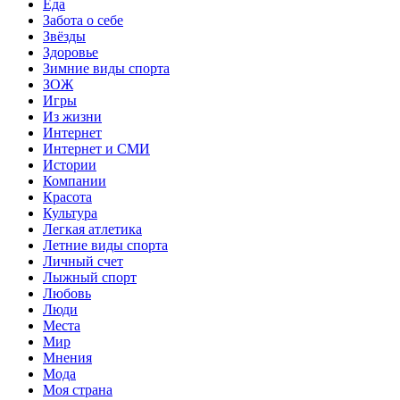
Еда
Забота о себе
Звёзды
Здоровье
Зимние виды спорта
ЗОЖ
Игры
Из жизни
Интернет
Интернет и СМИ
Истории
Компании
Красота
Культура
Легкая атлетика
Летние виды спорта
Личный счет
Лыжный спорт
Любовь
Люди
Места
Мир
Мнения
Мода
Моя страна