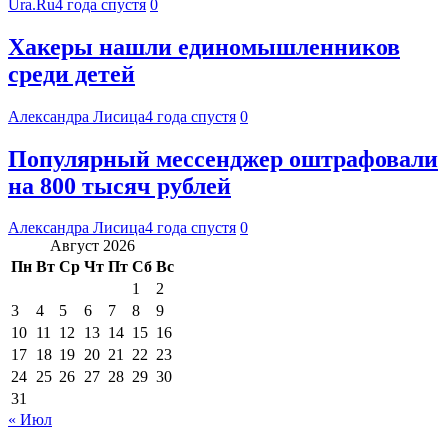
Ura.Ru
4 года спустя
0
Хакеры нашли единомышленников
среди детей
Александра Лисица
4 года спустя
0
Популярный мессенджер оштрафовали
на 800 тысяч рублей
Александра Лисица
4 года спустя
0
Август 2026
Пн
Вт
Ср
Чт
Пт
Сб
Вс
1
2
3
4
5
6
7
8
9
10
11
12
13
14
15
16
17
18
19
20
21
22
23
24
25
26
27
28
29
30
31
« Июл