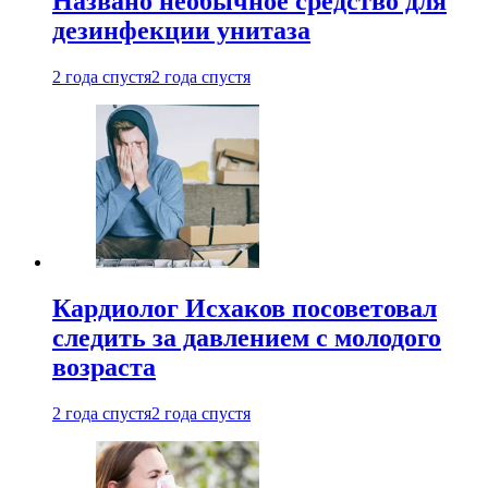
Названо необычное средство для
дезинфекции унитаза
2 года спустя
2 года спустя
Кардиолог Исхаков посоветовал
следить за давлением с молодого
возраста
2 года спустя
2 года спустя