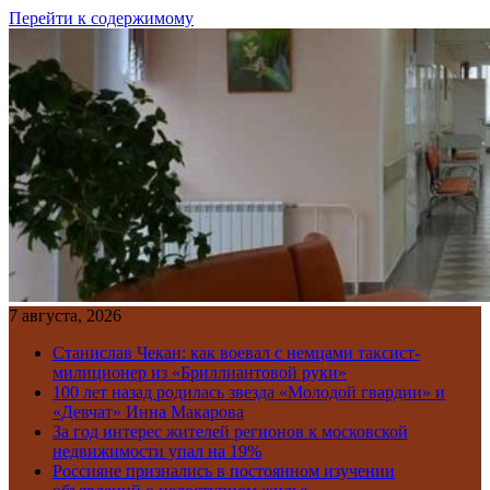
Перейти к содержимому
7 августа, 2026
Станислав Чекан: как воевал с немцами таксист-
милиционер из «Бриллиантовой руки»
100 лет назад родилась звезда «Молодой гвардии» и
«Девчат» Инна Макарова
За год интерес жителей регионов к московской
недвижимости упал на 19%
Россияне признались в постоянном изучении