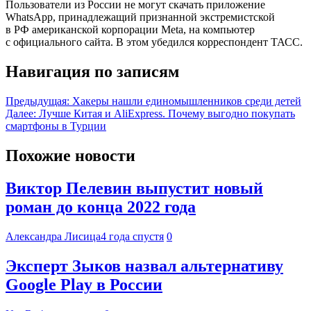
Пользователи из России не могут скачать приложение
WhatsApp, принадлежащий признанной экстремистской
в РФ американской корпорации Meta, на компьютер
с официального сайта. В этом убедился корреспондент ТАСС.
Навигация по записям
Предыдущая:
Хакеры нашли единомышленников среди детей
Далее:
Лучше Китая и AliExpress. Почему выгодно покупать
смартфоны в Турции
Похожие новости
Виктор Пелевин выпустит новый
роман до конца 2022 года
Александра Лисица
4 года спустя
0
Эксперт Зыков назвал альтернативу
Google Play в России