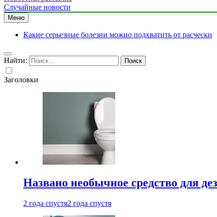
Случайные новости
Меню
Какие серьезные болезни можно подхватить от расчески
Найти:
Заголовки
Названо необычное средство для де
2 года спустя
2 года спустя