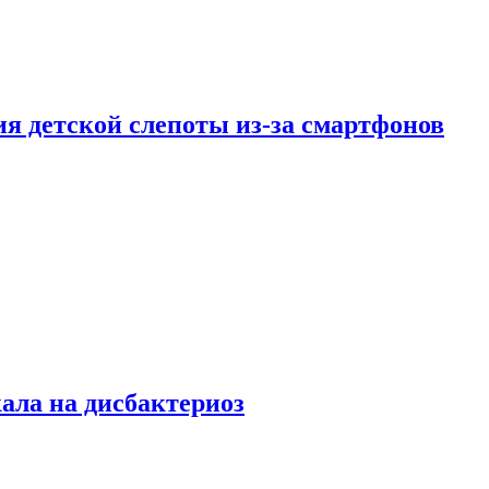
ия детской слепоты из-за смартфонов
кала на дисбактериоз