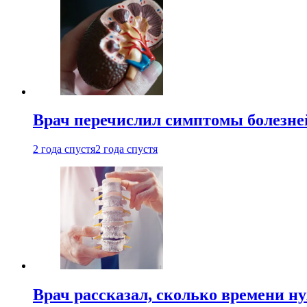
Врач перечислил симптомы болезне
2 года спустя
2 года спустя
Врач рассказал, сколько времени н