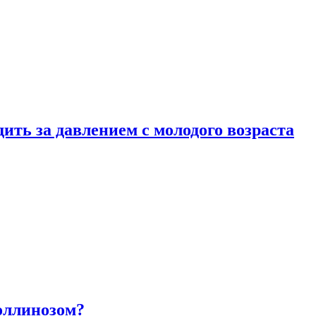
ить за давлением с молодого возраста
оллинозом?