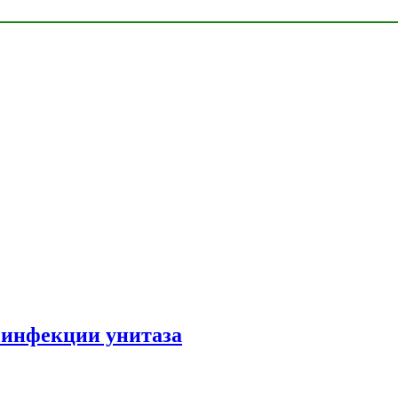
зинфекции унитаза