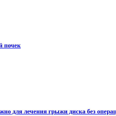
й почек
ужно для лечения грыжи диска без опера