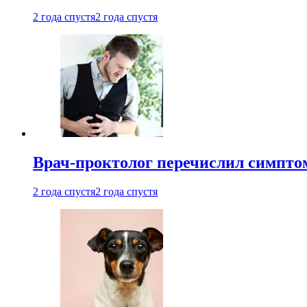
2 года спустя
2 года спустя
Врач-проктолог перечислил симптом
2 года спустя
2 года спустя