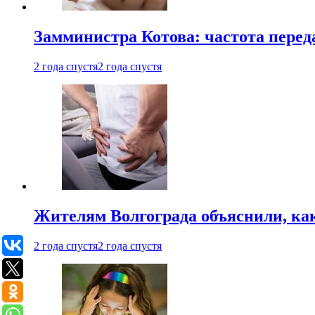
Замминистра Котова: частота переда
2 года спустя
2 года спустя
Жителям Волгограда объяснили, ка
2 года спустя
2 года спустя