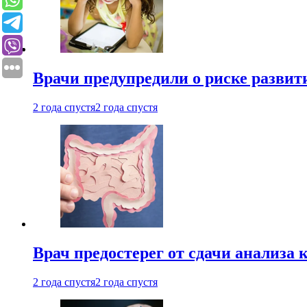
Врачи предупредили о риске развит
2 года спустя
2 года спустя
Врач предостерег от сдачи анализа 
2 года спустя
2 года спустя