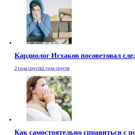
Кардиолог Исхаков посоветовал след
2 года спустя
2 года спустя
Как самостоятельно справиться с п