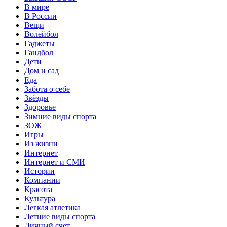
В мире
В России
Вещи
Волейбол
Гаджеты
Гандбол
Дети
Дом и сад
Еда
Забота о себе
Звёзды
Здоровье
Зимние виды спорта
ЗОЖ
Игры
Из жизни
Интернет
Интернет и СМИ
Истории
Компании
Красота
Культура
Легкая атлетика
Летние виды спорта
Личный счет