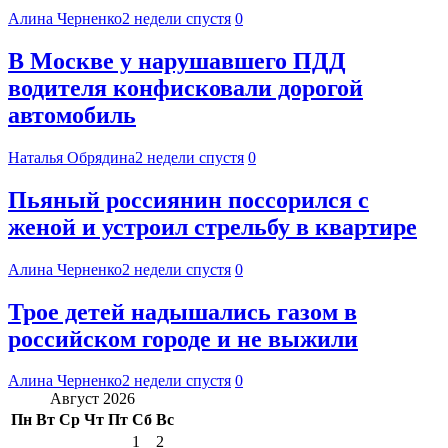
Алина Черненко
2 недели спустя
0
В Москве у нарушавшего ПДД
водителя конфисковали дорогой
автомобиль
Наталья Обрядина
2 недели спустя
0
Пьяный россиянин поссорился с
женой и устроил стрельбу в квартире
Алина Черненко
2 недели спустя
0
Трое детей надышались газом в
российском городе и не выжили
Алина Черненко
2 недели спустя
0
Август 2026
Пн
Вт
Ср
Чт
Пт
Сб
Вс
1
2