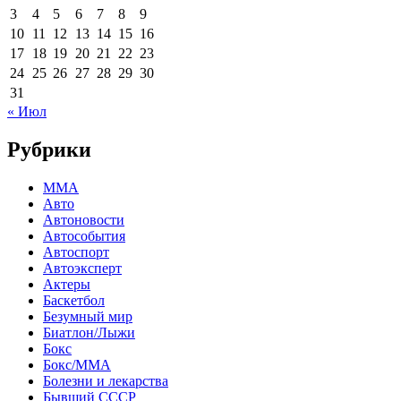
3
4
5
6
7
8
9
10
11
12
13
14
15
16
17
18
19
20
21
22
23
24
25
26
27
28
29
30
31
« Июл
Рубрики
MMA
Авто
Автоновости
Автособытия
Автоспорт
Автоэксперт
Актеры
Баскетбол
Безумный мир
Биатлон/Лыжи
Бокс
Бокс/MMA
Болезни и лекарства
Бывший СССР