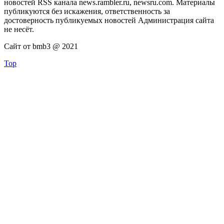
новостей RSS канала news.rambler.ru, newsru.com. Материалы
публикуются без искажения, ответственность за
достоверность публикуемых новостей Администрация сайта
не несёт.
Сайт от bmb3 @ 2021
Top