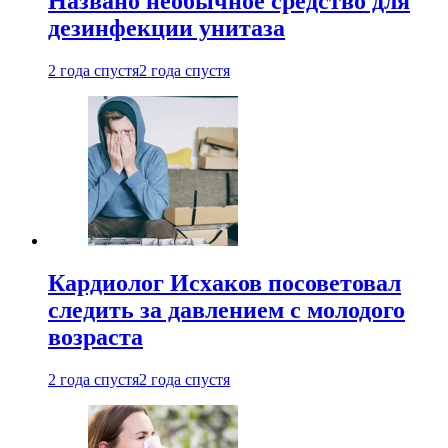
Названо необычное средство для
дезинфекции унитаза
2 года спустя
2 года спустя
Кардиолог Исхаков посоветовал
следить за давлением с молодого
возраста
2 года спустя
2 года спустя