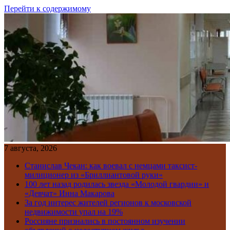
Перейти к содержимому
7 августа, 2026
Станислав Чекан: как воевал с немцами таксист-
милиционер из «Бриллиантовой руки»
100 лет назад родилась звезда «Молодой гвардии» и
«Девчат» Инна Макарова
За год интерес жителей регионов к московской
недвижимости упал на 19%
Россияне признались в постоянном изучении