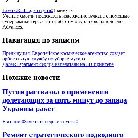
Газета.Ru
4 года спустя
0
1 минуты
Ученые смогли предсказать извержение вулкана с помощью
суперкомпьютера. Статья об этом опубликована в Science
Advances.
Навигация по записям
Предыдущая:
Европейское космическое агентство создает
орбитальную службу по уборке мусора
Далее:
Фрагмент сердца напечатали на 3D-принтере
Похожие новости
Путин рассказал о применении
долетающих за пять минут до запада
Украины ракет
Евгений Фоменко
2 недели спустя
0
Ремонт стратегического подводного