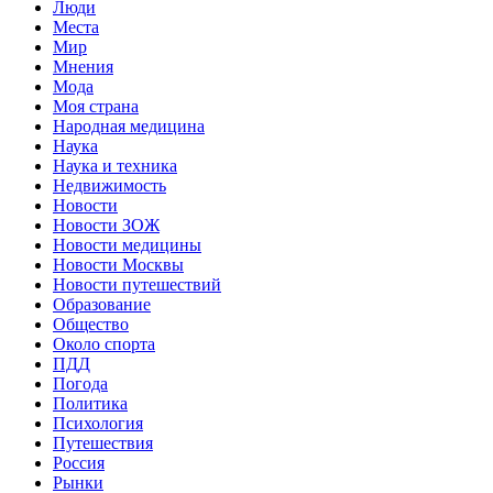
Люди
Места
Мир
Мнения
Мода
Моя страна
Народная медицина
Наука
Наука и техника
Недвижимость
Новости
Новости ЗОЖ
Новости медицины
Новости Москвы
Новости путешествий
Образование
Общество
Около спорта
ПДД
Погода
Политика
Психология
Путешествия
Россия
Рынки