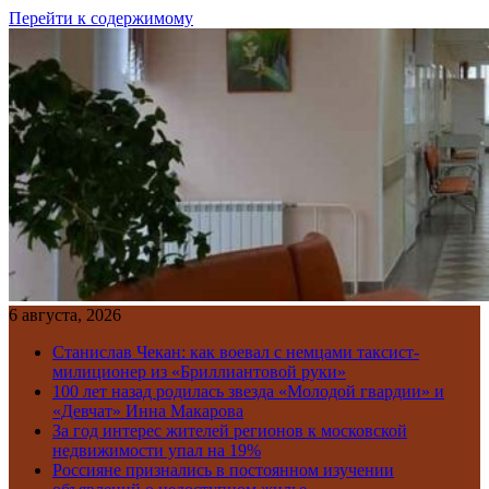
Перейти к содержимому
6 августа, 2026
Станислав Чекан: как воевал с немцами таксист-
милиционер из «Бриллиантовой руки»
100 лет назад родилась звезда «Молодой гвардии» и
«Девчат» Инна Макарова
За год интерес жителей регионов к московской
недвижимости упал на 19%
Россияне признались в постоянном изучении