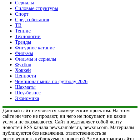
Сериалы
Силовые структуры
Спорт
Среда обитания
ТВ
Теннис
Технологии
Тренды
Фигурное катание
Фильмы
Фильмы и сериалы
Футбол
Хоккей
Ценности
Чемпионат мира по футболу 2026
Шахматы
Шоу-бизнес
Экономика
Данный сайт не является коммерческим проектом. На этом
сайте ни чего не продают, ни чего не покупают, ни какие
услуги не оказываются. Сайт представляет собой ленту
новостей RSS канала news.rambler.ru, newsru.com. Материалы
публикуются без искажения, ответственность за
достоверность публикуемых новостей Администрация сайта