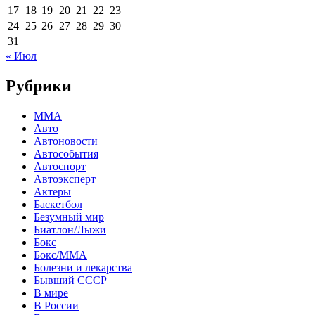
17
18
19
20
21
22
23
24
25
26
27
28
29
30
31
« Июл
Рубрики
MMA
Авто
Автоновости
Автособытия
Автоспорт
Автоэксперт
Актеры
Баскетбол
Безумный мир
Биатлон/Лыжи
Бокс
Бокс/MMA
Болезни и лекарства
Бывший СССР
В мире
В России