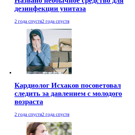
Названо необычное средство для
дезинфекции унитаза
2 года спустя
2 года спустя
Кардиолог Исхаков посоветовал
следить за давлением с молодого
возраста
2 года спустя
2 года спустя