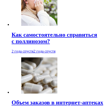
Как самостоятельно справиться
с поллинозом?
2 года спустя
2 года спустя
Объем заказов в интернет-аптеках