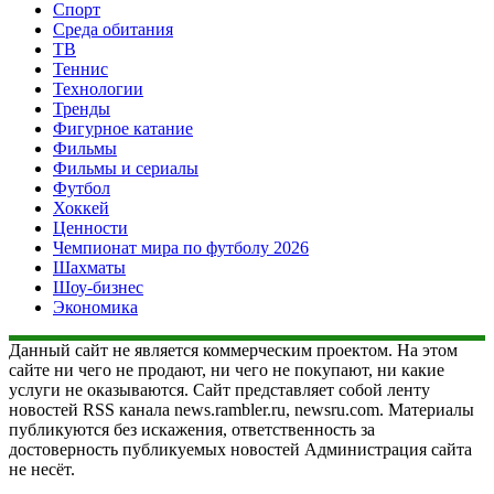
Спорт
Среда обитания
ТВ
Теннис
Технологии
Тренды
Фигурное катание
Фильмы
Фильмы и сериалы
Футбол
Хоккей
Ценности
Чемпионат мира по футболу 2026
Шахматы
Шоу-бизнес
Экономика
Данный сайт не является коммерческим проектом. На этом
сайте ни чего не продают, ни чего не покупают, ни какие
услуги не оказываются. Сайт представляет собой ленту
новостей RSS канала news.rambler.ru, newsru.com. Материалы
публикуются без искажения, ответственность за
достоверность публикуемых новостей Администрация сайта
не несёт.