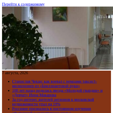
Перейти к содержимому
7 августа, 2026
Станислав Чекан: как воевал с немцами таксист-
милиционер из «Бриллиантовой руки»
100 лет назад родилась звезда «Молодой гвардии» и
«Девчат» Инна Макарова
За год интерес жителей регионов к московской
недвижимости упал на 19%
Россияне признались в постоянном изучении