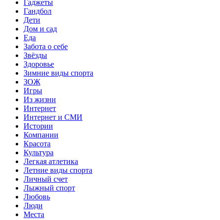
Гаджеты
Гандбол
Дети
Дом и сад
Еда
Забота о себе
Звёзды
Здоровье
Зимние виды спорта
ЗОЖ
Игры
Из жизни
Интернет
Интернет и СМИ
Истории
Компании
Красота
Культура
Легкая атлетика
Летние виды спорта
Личный счет
Лыжный спорт
Любовь
Люди
Места