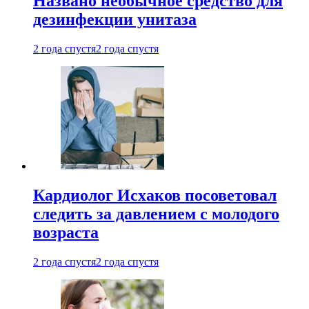
Названо необычное средство для
дезинфекции унитаза
2 года спустя
2 года спустя
Кардиолог Исхаков посоветовал
следить за давлением с молодого
возраста
2 года спустя
2 года спустя