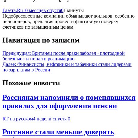
Газета.Ru
10 месяцев спустя
0
1 минуты
Недобросовестные компании обманывают жильцов, особенно
пенсионеров, предлагая провести фиктивную поверку
счетчиков по завышенным ценам.
Навигация по записям
Предыдущая:
Британец после драки заболел «плотоядной
болезнью» и попал в реанимацию
Далее:
Финансисты, нефтяники и табачники стали лидерами
по зарплатам в России
Похожие новости
Россиянам напомнили о поменявшихся
правилах для оформления пенсии
RT на русском
4 недели спустя
0
Россияне стали меньше доверять