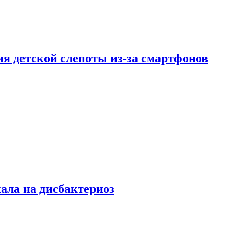
ия детской слепоты из-за смартфонов
кала на дисбактериоз