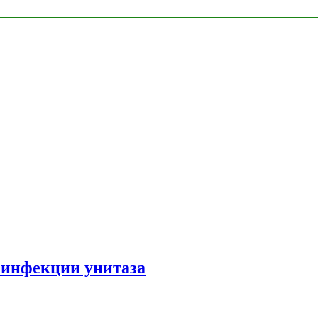
зинфекции унитаза