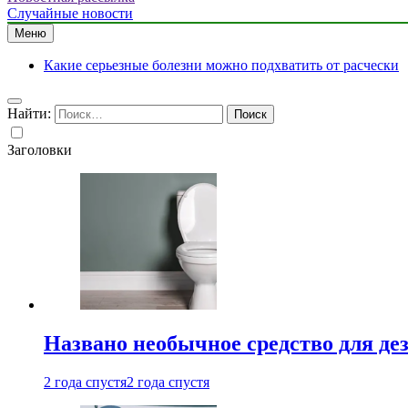
Случайные новости
Меню
Какие серьезные болезни можно подхватить от расчески
Найти:
Заголовки
Названо необычное средство для де
2 года спустя
2 года спустя