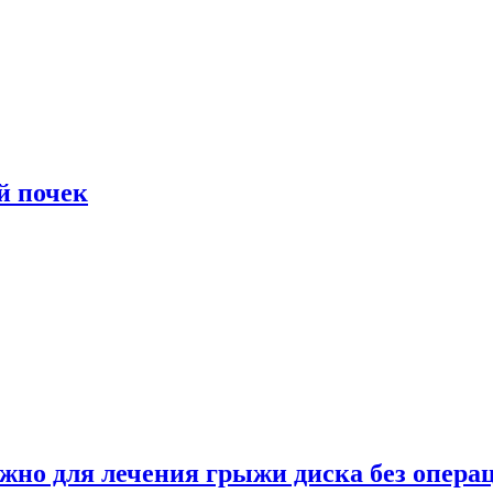
й почек
ужно для лечения грыжи диска без опера