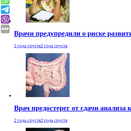
Врачи предупредили о риске развит
2 года спустя
2 года спустя
Врач предостерег от сдачи анализа 
2 года спустя
2 года спустя