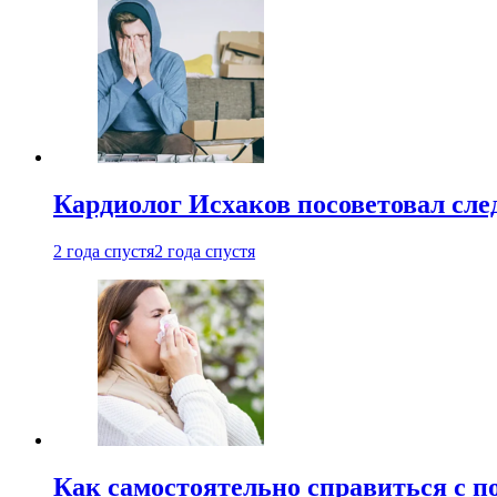
Кардиолог Исхаков посоветовал след
2 года спустя
2 года спустя
Как самостоятельно справиться с п