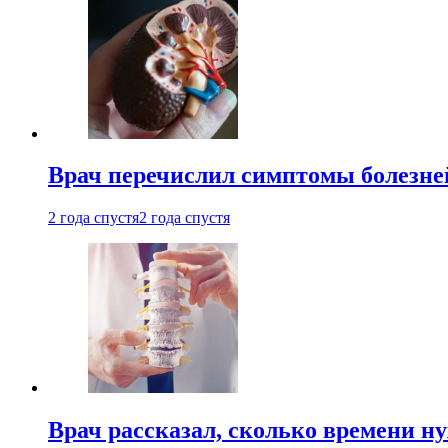
Врач перечислил симптомы болезне
2 года спустя
2 года спустя
Врач рассказал, сколько времени н