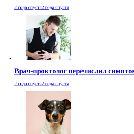
2 года спустя
2 года спустя
Врач-проктолог перечислил симптом
2 года спустя
2 года спустя