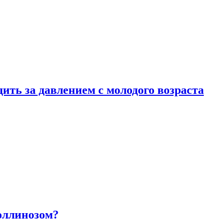
ить за давлением с молодого возраста
оллинозом?