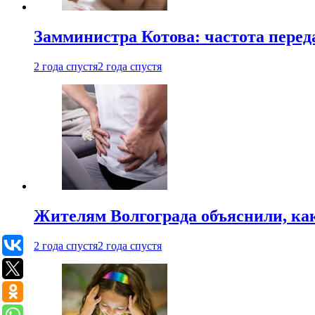
Замминистра Котова: частота переда
2 года спустя
2 года спустя
Жителям Волгограда объяснили, ка
2 года спустя
2 года спустя