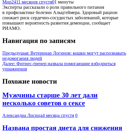
Мир24
11 месяцев спустя
0
1 минуты
Эксперты рассказали о роли правильного питания
в профилактике болезни Альцгеймера. Здоровый рацион
снижает риск сердечно-сосудистых заболеваний, которые
повышают вероятность развития деменции, сообщает
РИАМО.
Навигация по записям
Предыдущая:
Ветеринар Логинов: кошки могут распознавать
недомогания людей
Далее:
Фитнес-тренер назвала помогающие взбодриться
упражнения
Похожие новости
Мужчины старше 30 лет дали
несколько советов о сексе
Александра Лисица
4 месяца спустя
0
Названа простая диета для снижения