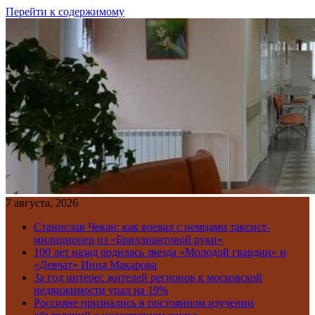
Перейти к содержимому
7 августа, 2026
Станислав Чекан: как воевал с немцами таксист-
милиционер из «Бриллиантовой руки»
100 лет назад родилась звезда «Молодой гвардии» и
«Девчат» Инна Макарова
За год интерес жителей регионов к московской
недвижимости упал на 19%
Россияне признались в постоянном изучении