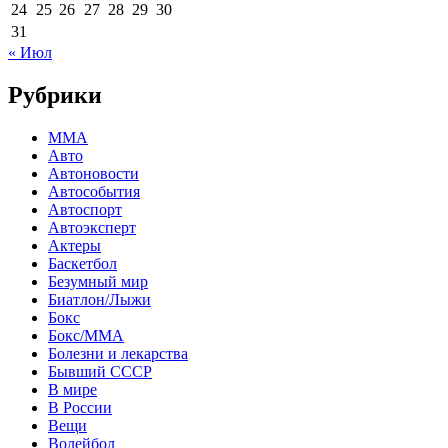
24
25
26
27
28
29
30
31
« Июл
Рубрики
MMA
Авто
Автоновости
Автособытия
Автоспорт
Автоэксперт
Актеры
Баскетбол
Безумный мир
Биатлон/Лыжи
Бокс
Бокс/MMA
Болезни и лекарства
Бывший СССР
В мире
В России
Вещи
Волейбол