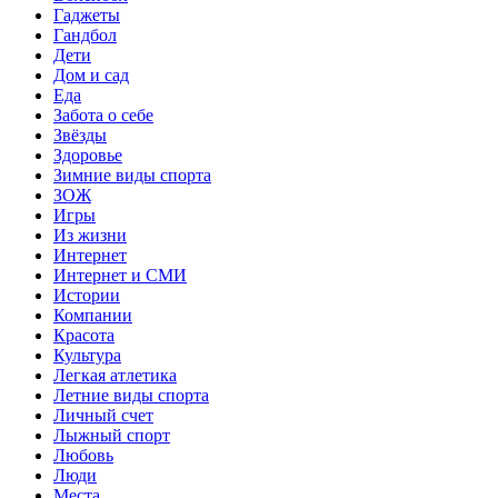
Гаджеты
Гандбол
Дети
Дом и сад
Еда
Забота о себе
Звёзды
Здоровье
Зимние виды спорта
ЗОЖ
Игры
Из жизни
Интернет
Интернет и СМИ
Истории
Компании
Красота
Культура
Легкая атлетика
Летние виды спорта
Личный счет
Лыжный спорт
Любовь
Люди
Места