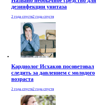
Названо необычное средство для
дезинфекции унитаза
2 года спустя
2 года спустя
Кардиолог Исхаков посоветовал
следить за давлением с молодого
возраста
2 года спустя
2 года спустя