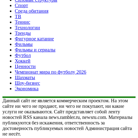
Спорт
Среда обитания
ТВ
Теннис
Технологии
Тренды
Фигурное катание
Фильмы
Фильмы и сериалы
Футбол
Хоккей
Ценности
Чемпионат мира по футболу 2026
Шахматы
Шоу-бизнес
Экономика
Данный сайт не является коммерческим проектом. На этом
сайте ни чего не продают, ни чего не покупают, ни какие
услуги не оказываются. Сайт представляет собой ленту
новостей RSS канала news.rambler.ru, newsru.com. Материалы
публикуются без искажения, ответственность за
достоверность публикуемых новостей Администрация сайта
не несёт.