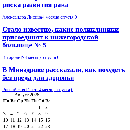
риска развития рака
Александра Лисица
4 месяца спустя
0
Стало известно, какие поликлиники
присоединят к нижегородской
больнице № 5
В городе N
4 месяца спустя
0
В Минздраве рассказали, как похудеть
без вреда для здоровья
Российская Газета
4 месяца спустя
0
Август 2026
Пн
Вт
Ср
Чт
Пт
Сб
Вс
1
2
3
4
5
6
7
8
9
10
11
12
13
14
15
16
17
18
19
20
21
22
23