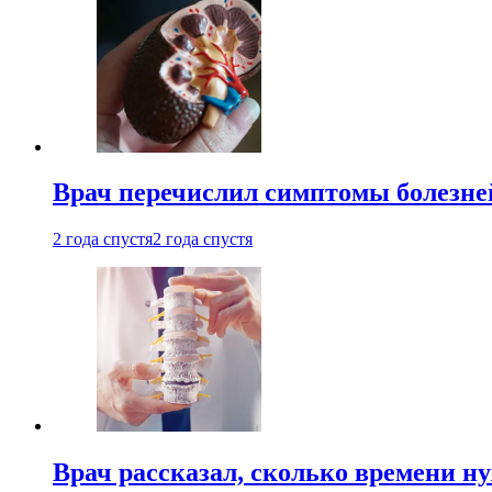
Врач перечислил симптомы болезне
2 года спустя
2 года спустя
Врач рассказал, сколько времени н