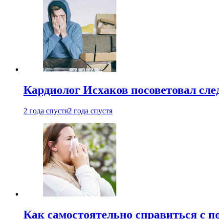
Кардиолог Исхаков посоветовал след
2 года спустя
2 года спустя
Как самостоятельно справиться с п