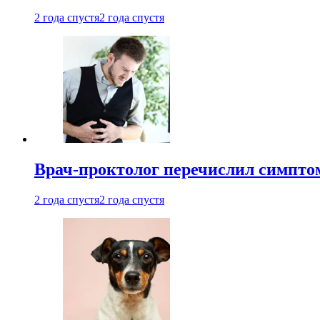
2 года спустя
2 года спустя
Врач-проктолог перечислил симптом
2 года спустя
2 года спустя