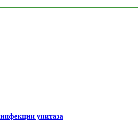
зинфекции унитаза