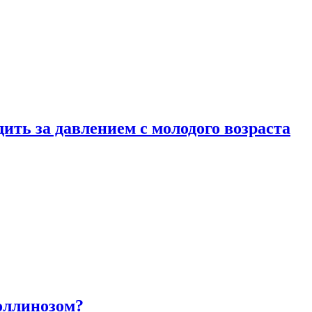
ить за давлением с молодого возраста
оллинозом?