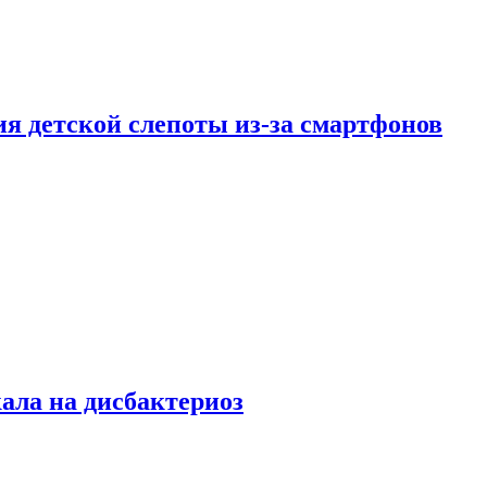
ия детской слепоты из-за смартфонов
кала на дисбактериоз