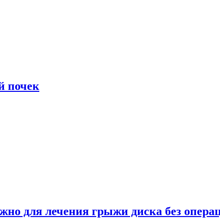
й почек
ужно для лечения грыжи диска без опера