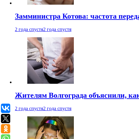
Замминистра Котова: частота переда
2 года спустя
2 года спустя
Жителям Волгограда объяснили, ка
2 года спустя
2 года спустя