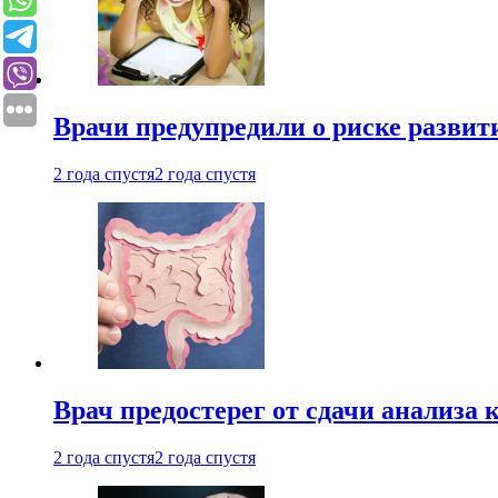
Врачи предупредили о риске развит
2 года спустя
2 года спустя
Врач предостерег от сдачи анализа 
2 года спустя
2 года спустя