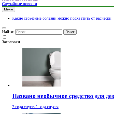
Случайные новости
Меню
Какие серьезные болезни можно подхватить от расчески
Найти:
Заголовки
Названо необычное средство для де
2 года спустя
2 года спустя