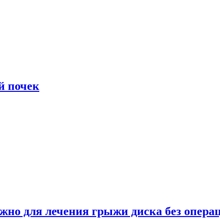
й почек
ужно для лечения грыжи диска без опера