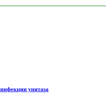
зинфекции унитаза