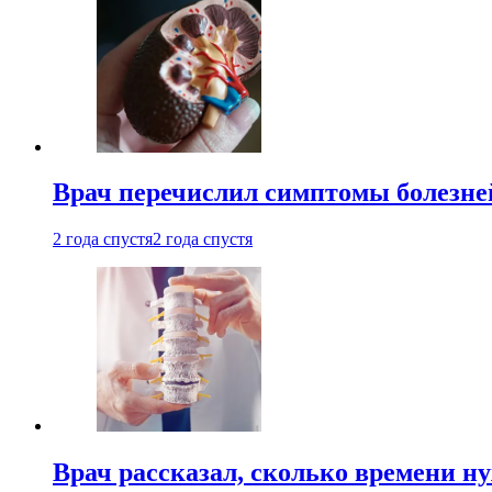
Врач перечислил симптомы болезне
2 года спустя
2 года спустя
Врач рассказал, сколько времени н