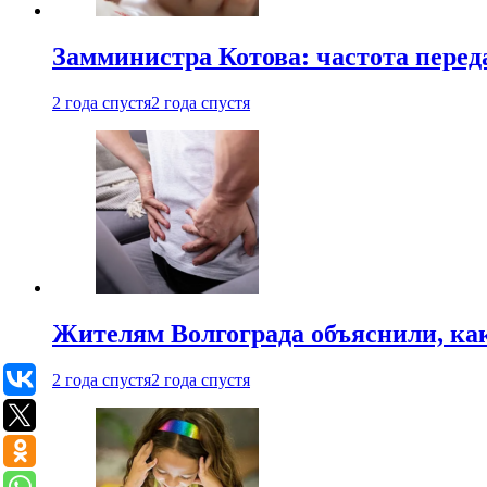
Замминистра Котова: частота переда
2 года спустя
2 года спустя
Жителям Волгограда объяснили, ка
2 года спустя
2 года спустя