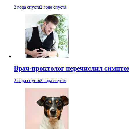
2 года спустя
2 года спустя
Врач-проктолог перечислил симптом
2 года спустя
2 года спустя