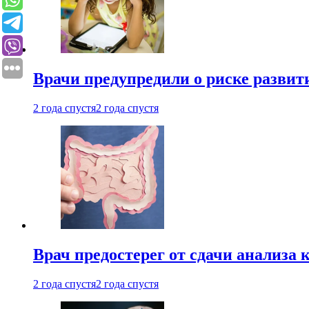
Врачи предупредили о риске развит
2 года спустя
2 года спустя
Врач предостерег от сдачи анализа 
2 года спустя
2 года спустя