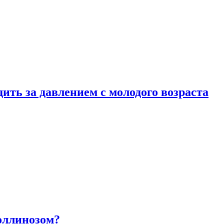
ить за давлением с молодого возраста
оллинозом?