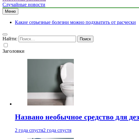
Случайные новости
Меню
Какие серьезные болезни можно подхватить от расчески
Найти:
Заголовки
Названо необычное средство для де
2 года спустя
2 года спустя