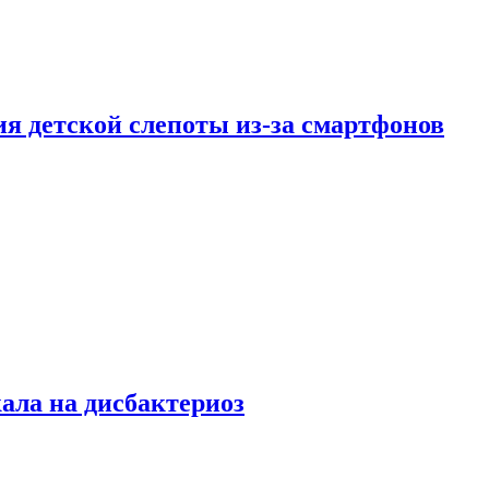
ия детской слепоты из-за смартфонов
кала на дисбактериоз