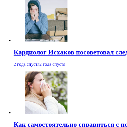
Кардиолог Исхаков посоветовал след
2 года спустя
2 года спустя
Как самостоятельно справиться с п