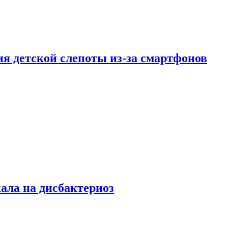
ия детской слепоты из-за смартфонов
кала на дисбактериоз