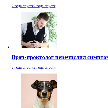
2 года спустя
2 года спустя
Врач-проктолог перечислил симптом
2 года спустя
2 года спустя