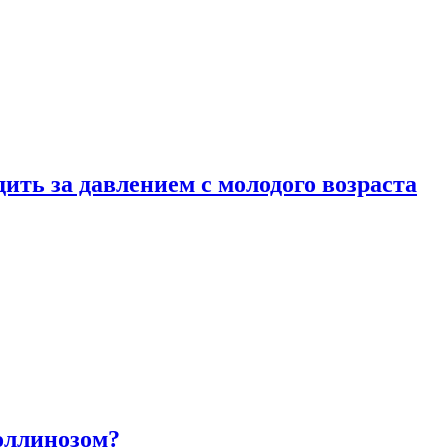
ить за давлением с молодого возраста
оллинозом?