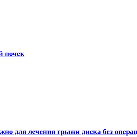
й почек
ужно для лечения грыжи диска без опера