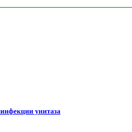
зинфекции унитаза