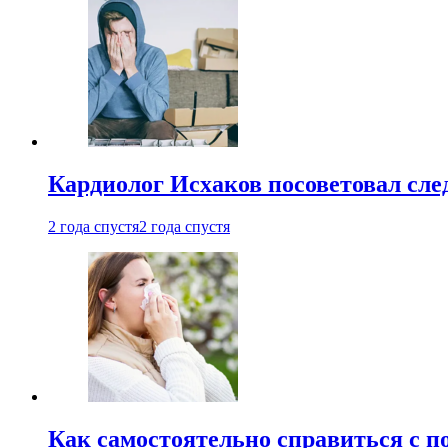
Кардиолог Исхаков посоветовал след
2 года спустя
2 года спустя
Как самостоятельно справиться с п