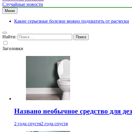
Случайные новости
Меню
Какие серьезные болезни можно подхватить от расчески
Найти:
Заголовки
Названо необычное средство для де
2 года спустя
2 года спустя