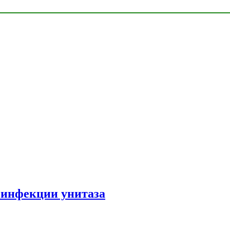
зинфекции унитаза