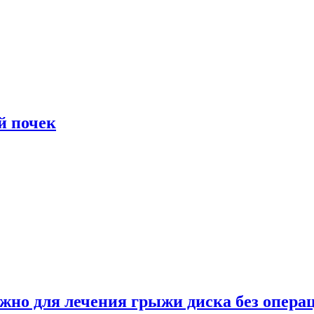
й почек
ужно для лечения грыжи диска без опера