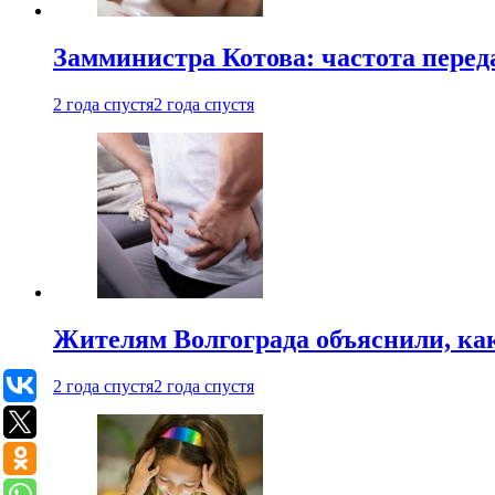
Замминистра Котова: частота переда
2 года спустя
2 года спустя
Жителям Волгограда объяснили, ка
2 года спустя
2 года спустя