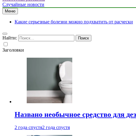
Случайные новости
Меню
Какие серьезные болезни можно подхватить от расчески
Найти:
Заголовки
Названо необычное средство для де
2 года спустя
2 года спустя