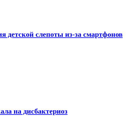
ия детской слепоты из-за смартфонов
кала на дисбактериоз