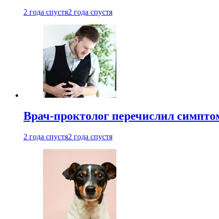
2 года спустя
2 года спустя
Врач-проктолог перечислил симптом
2 года спустя
2 года спустя