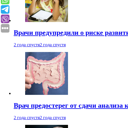
Врачи предупредили о риске развит
2 года спустя
2 года спустя
Врач предостерег от сдачи анализа 
2 года спустя
2 года спустя