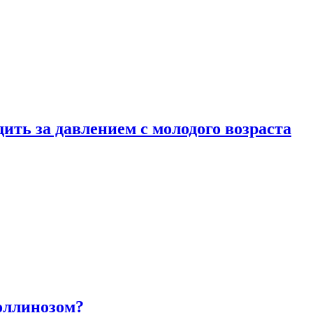
ить за давлением с молодого возраста
оллинозом?