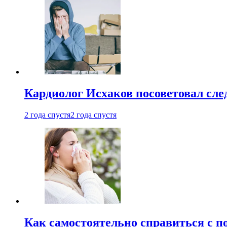
Кардиолог Исхаков посоветовал след
2 года спустя
2 года спустя
Как самостоятельно справиться с п