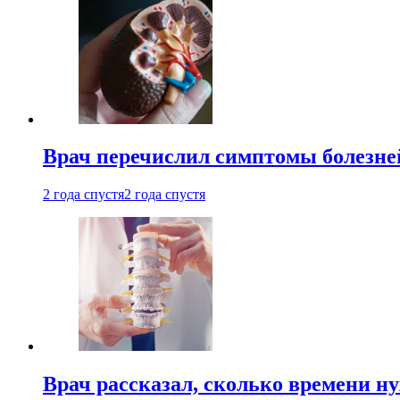
Врач перечислил симптомы болезне
2 года спустя
2 года спустя
Врач рассказал, сколько времени н