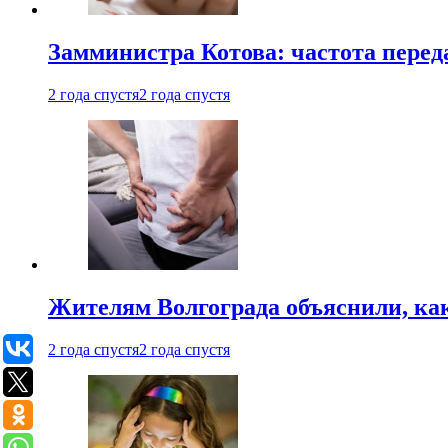
Замминистра Котова: частота переда
2 года спустя
2 года спустя
Жителям Волгограда объяснили, ка
2 года спустя
2 года спустя