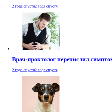
2 года спустя
2 года спустя
Врач-проктолог перечислил симптом
2 года спустя
2 года спустя