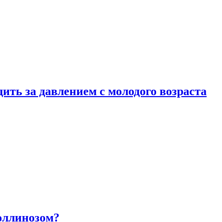
ить за давлением с молодого возраста
оллинозом?