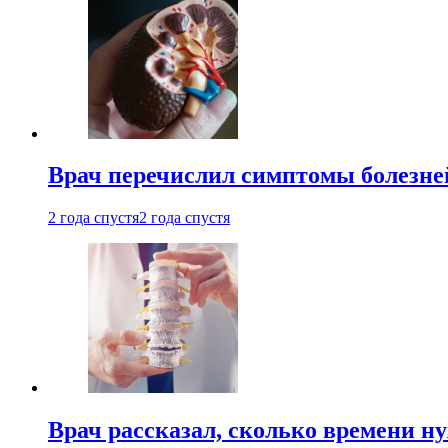
Врач перечислил симптомы болезне
2 года спустя
2 года спустя
Врач рассказал, сколько времени н