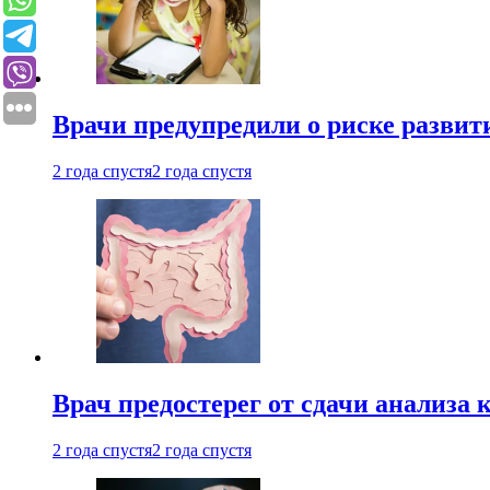
Врачи предупредили о риске развит
2 года спустя
2 года спустя
Врач предостерег от сдачи анализа 
2 года спустя
2 года спустя