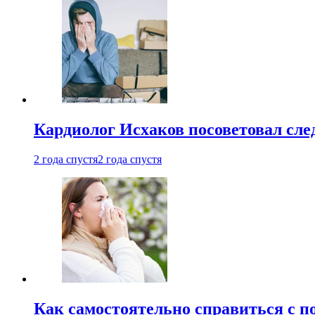
Кардиолог Исхаков посоветовал след
2 года спустя
2 года спустя
Как самостоятельно справиться с п