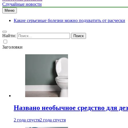
Случайные новости
Меню
Какие серьезные болезни можно подхватить от расчески
Найти:
Заголовки
Названо необычное средство для де
2 года спустя
2 года спустя