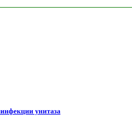
зинфекции унитаза