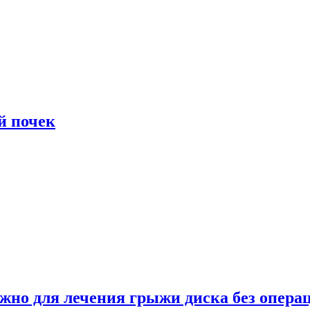
й почек
ужно для лечения грыжи диска без опера