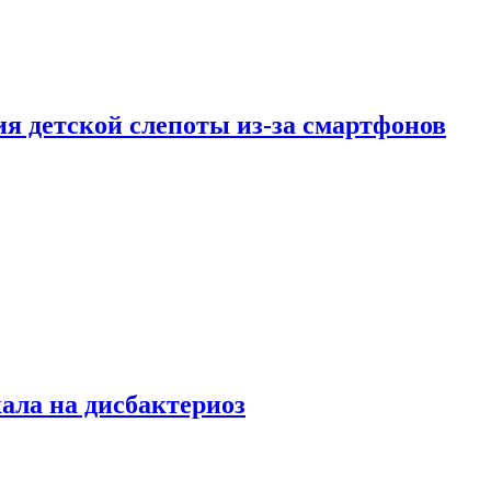
ия детской слепоты из-за смартфонов
кала на дисбактериоз