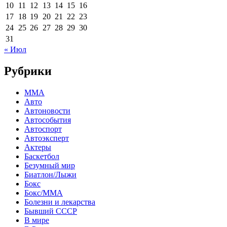
10
11
12
13
14
15
16
17
18
19
20
21
22
23
24
25
26
27
28
29
30
31
« Июл
Рубрики
MMA
Авто
Автоновости
Автособытия
Автоспорт
Автоэксперт
Актеры
Баскетбол
Безумный мир
Биатлон/Лыжи
Бокс
Бокс/MMA
Болезни и лекарства
Бывший СССР
В мире