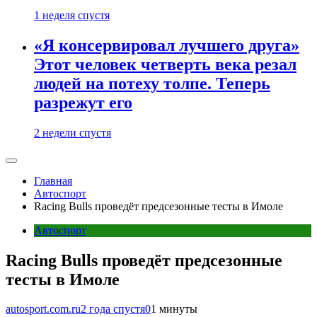
1 неделя спустя
«Я консервировал лучшего друга»
Этот человек четверть века резал
людей на потеху толпе. Теперь
разрежут его
2 недели спустя
Главная
Автоспорт
Racing Bulls проведёт предсезонные тесты в Имоле
Автоспорт
Racing Bulls проведёт предсезонные
тесты в Имоле
autosport.com.ru
2 года спустя
0
1 минуты