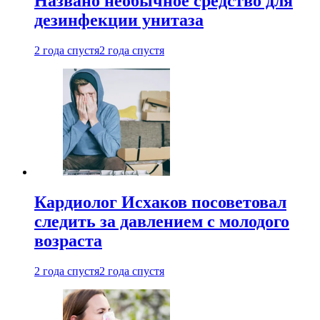
Названо необычное средство для
дезинфекции унитаза
2 года спустя
2 года спустя
Кардиолог Исхаков посоветовал
следить за давлением с молодого
возраста
2 года спустя
2 года спустя