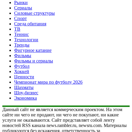
Рынки
Сериалы
Силовые структуры
Спорт
Среда обитания
ТВ
Теннис
Технологии
Тренды
Фигурное катание
Фильмы
Фильмы и сериалы
Футбол
Хоккей
Ценности
Чемпионат мира по футболу 2026
Шахматы
Шоу-бизнес
Экономика
Данный сайт не является коммерческим проектом. На этом
сайте ни чего не продают, ни чего не покупают, ни какие
услуги не оказываются. Сайт представляет собой ленту
новостей RSS канала news.rambler.ru, newsru.com. Материалы
публикуются без искажения, ответственность за