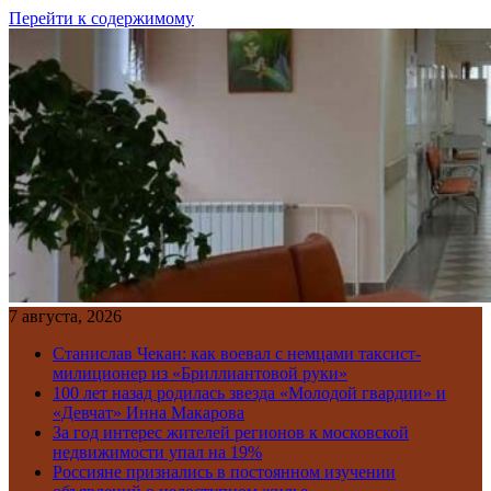
Перейти к содержимому
7 августа, 2026
Станислав Чекан: как воевал с немцами таксист-
милиционер из «Бриллиантовой руки»
100 лет назад родилась звезда «Молодой гвардии» и
«Девчат» Инна Макарова
За год интерес жителей регионов к московской
недвижимости упал на 19%
Россияне признались в постоянном изучении