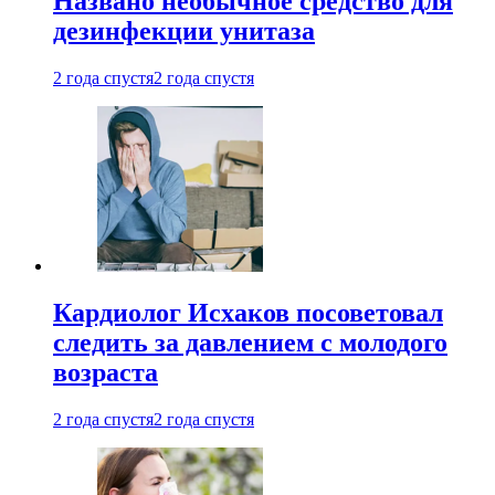
Названо необычное средство для
дезинфекции унитаза
2 года спустя
2 года спустя
Кардиолог Исхаков посоветовал
следить за давлением с молодого
возраста
2 года спустя
2 года спустя