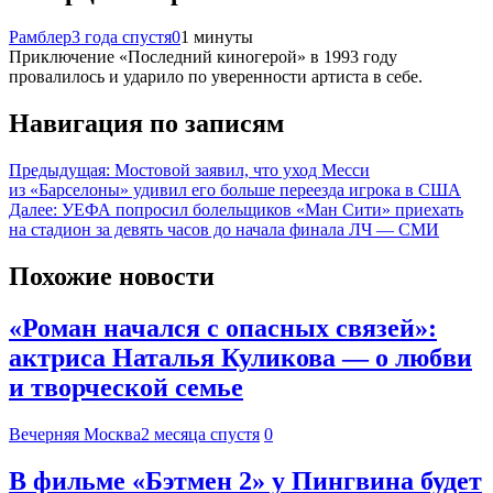
Рамблер
3 года спустя
0
1 минуты
Приключение «Последний киногерой» в 1993 году
провалилось и ударило по уверенности артиста в себе.
Навигация по записям
Предыдущая:
Мостовой заявил, что уход Месси
из «Барселоны» удивил его больше переезда игрока в США
Далее:
УЕФА попросил болельщиков «Ман Сити» приехать
на стадион за девять часов до начала финала ЛЧ — СМИ
Похожие новости
«Роман начался с опасных связей»:
актриса Наталья Куликова — о любви
и творческой семье
Вечерняя Москва
2 месяца спустя
0
В фильме «Бэтмен 2» у Пингвина будет