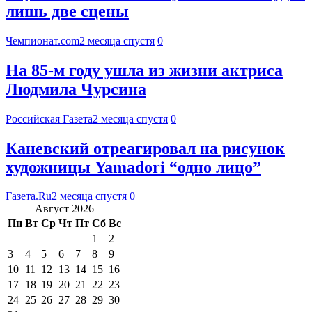
лишь две сцены
Чемпионат.com
2 месяца спустя
0
На 85-м году ушла из жизни актриса
Людмила Чурсина
Российская Газета
2 месяца спустя
0
Каневский отреагировал на рисунок
художницы Yamadori “одно лицо”
Газета.Ru
2 месяца спустя
0
Август 2026
Пн
Вт
Ср
Чт
Пт
Сб
Вс
1
2
3
4
5
6
7
8
9
10
11
12
13
14
15
16
17
18
19
20
21
22
23
24
25
26
27
28
29
30