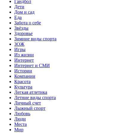
Гандбол
Дети
Дом и сад
Еда
Забота о себе
Звёзды
Здоровье
Зимние виды спорта
ЗОЖ
Игры
Из жизни
Интернет
Интернет и СМИ
Истории
Компании
Красота
Культура
Легкая атлетика
Летние виды спорта
Личный счет
Лыжный спорт
Любовь
Люди
Места
Мир