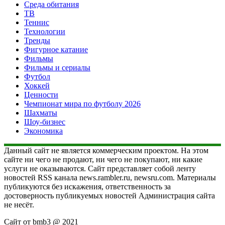
Среда обитания
ТВ
Теннис
Технологии
Тренды
Фигурное катание
Фильмы
Фильмы и сериалы
Футбол
Хоккей
Ценности
Чемпионат мира по футболу 2026
Шахматы
Шоу-бизнес
Экономика
Данный сайт не является коммерческим проектом. На этом
сайте ни чего не продают, ни чего не покупают, ни какие
услуги не оказываются. Сайт представляет собой ленту
новостей RSS канала news.rambler.ru, newsru.com. Материалы
публикуются без искажения, ответственность за
достоверность публикуемых новостей Администрация сайта
не несёт.
Сайт от bmb3 @ 2021