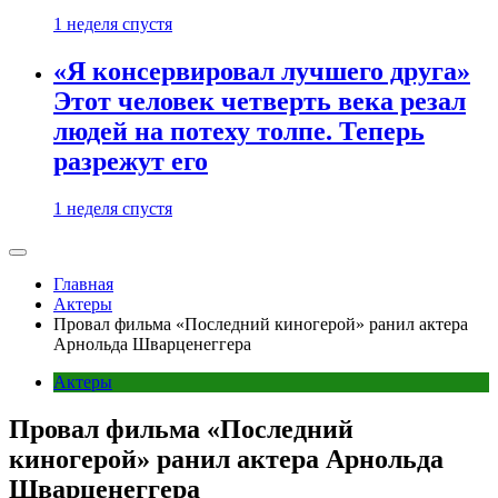
1 неделя спустя
«Я консервировал лучшего друга»
Этот человек четверть века резал
людей на потеху толпе. Теперь
разрежут его
1 неделя спустя
Главная
Актеры
Провал фильма «Последний киногерой» ранил актера
Арнольда Шварценеггера
Актеры
Провал фильма «Последний
киногерой» ранил актера Арнольда
Шварценеггера