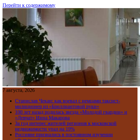
Перейти к содержимому
7 августа, 2026
Станислав Чекан: как воевал с немцами таксист-
милиционер из «Бриллиантовой руки»
100 лет назад родилась звезда «Молодой гвардии» и
«Девчат» Инна Макарова
За год интерес жителей регионов к московской
недвижимости упал на 19%
Россияне признались в постоянном изучении