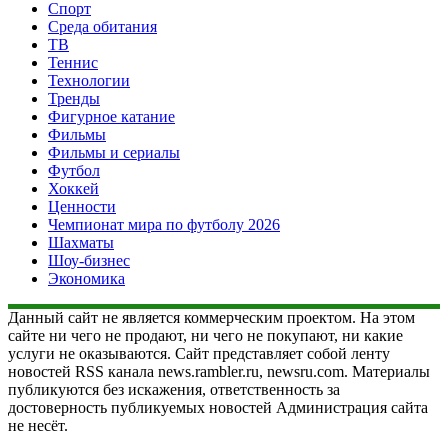
Спорт
Среда обитания
ТВ
Теннис
Технологии
Тренды
Фигурное катание
Фильмы
Фильмы и сериалы
Футбол
Хоккей
Ценности
Чемпионат мира по футболу 2026
Шахматы
Шоу-бизнес
Экономика
Данный сайт не является коммерческим проектом. На этом
сайте ни чего не продают, ни чего не покупают, ни какие
услуги не оказываются. Сайт представляет собой ленту
новостей RSS канала news.rambler.ru, newsru.com. Материалы
публикуются без искажения, ответственность за
достоверность публикуемых новостей Администрация сайта
не несёт.