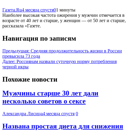
Газета.Ru
4 месяца спустя
0
1 минуты
Наиболее высокая частота ожирения у мужчин отмечается в
возрасте от 40 лет и старше, у женщин — от 50 лет и старше,
рассказала «Газете.
Навигация по записям
Предыдущая:
Средняя продолжительность жизни в России
превысила 73 года
Далее:
Россиянам назвали суточную норму потребления
черной икры
Похожие новости
Мужчины старше 30 лет дали
несколько советов о сексе
Александра Лисица
4 месяца спустя
0
Названа простая диета для снижения