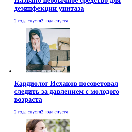
Названо необычное средство для
дезинфекции унитаза
2 года спустя
2 года спустя
Кардиолог Исхаков посоветовал
следить за давлением с молодого
возраста
2 года спустя
2 года спустя