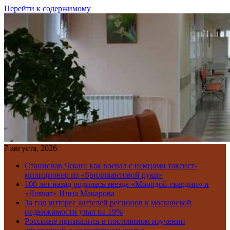
Перейти к содержимому
7 августа, 2026
Станислав Чекан: как воевал с немцами таксист-
милиционер из «Бриллиантовой руки»
100 лет назад родилась звезда «Молодой гвардии» и
«Девчат» Инна Макарова
За год интерес жителей регионов к московской
недвижимости упал на 19%
Россияне признались в постоянном изучении