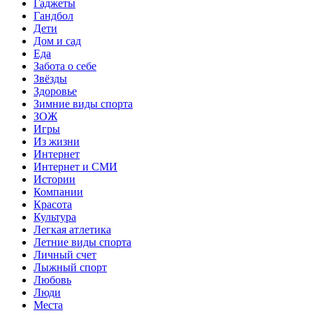
Гаджеты
Гандбол
Дети
Дом и сад
Еда
Забота о себе
Звёзды
Здоровье
Зимние виды спорта
ЗОЖ
Игры
Из жизни
Интернет
Интернет и СМИ
Истории
Компании
Красота
Культура
Легкая атлетика
Летние виды спорта
Личный счет
Лыжный спорт
Любовь
Люди
Места