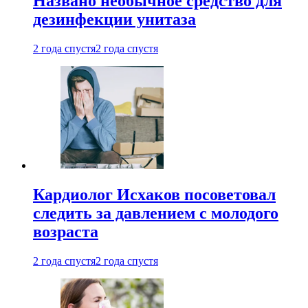
Названо необычное средство для
дезинфекции унитаза
2 года спустя
2 года спустя
Кардиолог Исхаков посоветовал
следить за давлением с молодого
возраста
2 года спустя
2 года спустя