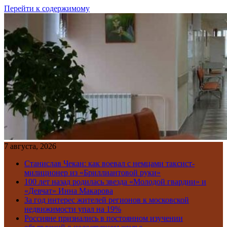
Перейти к содержимому
7 августа, 2026
Станислав Чекан: как воевал с немцами таксист-
милиционер из «Бриллиантовой руки»
100 лет назад родилась звезда «Молодой гвардии» и
«Девчат» Инна Макарова
За год интерес жителей регионов к московской
недвижимости упал на 19%
Россияне признались в постоянном изучении