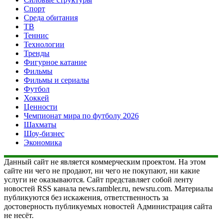
Спорт
Среда обитания
ТВ
Теннис
Технологии
Тренды
Фигурное катание
Фильмы
Фильмы и сериалы
Футбол
Хоккей
Ценности
Чемпионат мира по футболу 2026
Шахматы
Шоу-бизнес
Экономика
Данный сайт не является коммерческим проектом. На этом
сайте ни чего не продают, ни чего не покупают, ни какие
услуги не оказываются. Сайт представляет собой ленту
новостей RSS канала news.rambler.ru, newsru.com. Материалы
публикуются без искажения, ответственность за
достоверность публикуемых новостей Администрация сайта
не несёт.