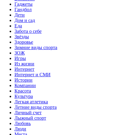
Гаджеты
Гандбол
Дети
Дом и сад
Еда
Забота о себе
Звёзды
Здоровье
Зимние виды спорта
ЗОЖ
Игры
Из жизни
Интернет
Интернет и СМИ
Истории
Компании
Красота
Культура
Легкая атлетика
Летние виды спорта
Личный счет
Лыжный спорт
Любовь
Люди
Места