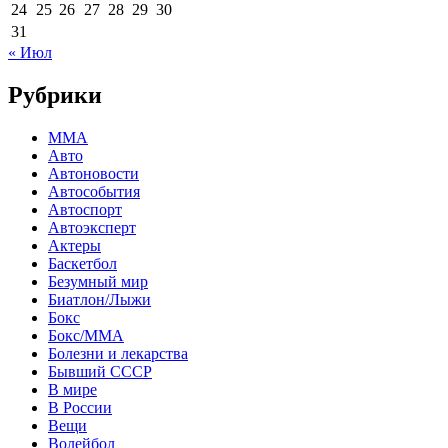
24
25
26
27
28
29
30
31
« Июл
Рубрики
MMA
Авто
Автоновости
Автособытия
Автоспорт
Автоэксперт
Актеры
Баскетбол
Безумный мир
Биатлон/Лыжи
Бокс
Бокс/MMA
Болезни и лекарства
Бывший СССР
В мире
В России
Вещи
Волейбол