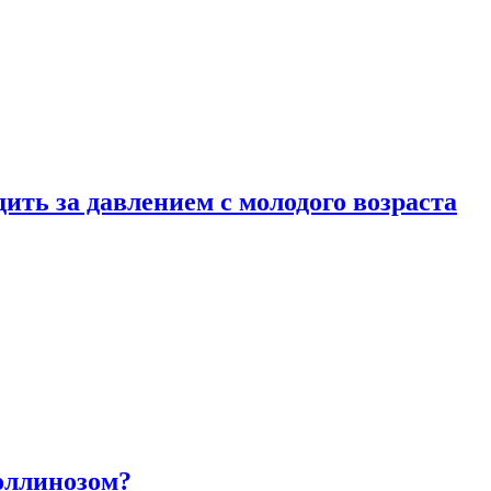
ить за давлением с молодого возраста
оллинозом?