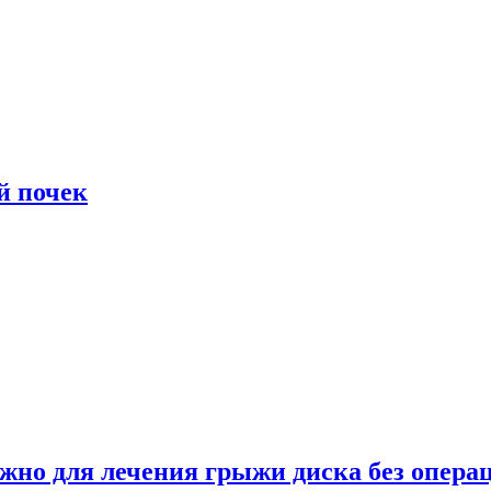
й почек
ужно для лечения грыжи диска без опера