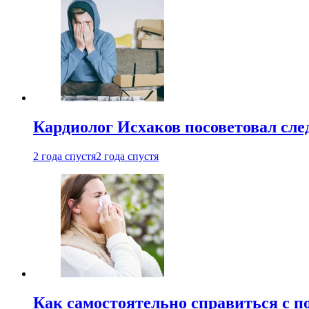
Кардиолог Исхаков посоветовал след
2 года спустя
2 года спустя
Как самостоятельно справиться с п