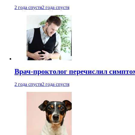
2 года спустя
2 года спустя
Врач-проктолог перечислил симптом
2 года спустя
2 года спустя