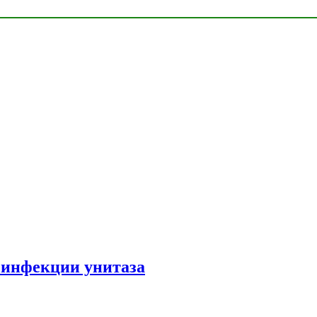
зинфекции унитаза