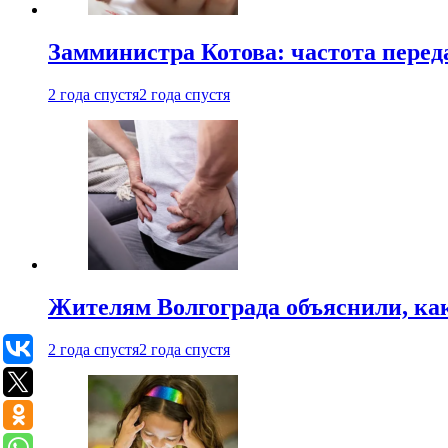
Замминистра Котова: частота переда
2 года спустя
2 года спустя
Жителям Волгограда объяснили, ка
2 года спустя
2 года спустя