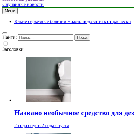
Случайные новости
Меню
Какие серьезные болезни можно подхватить от расчески
Найти:
Заголовки
Названо необычное средство для де
2 года спустя
2 года спустя