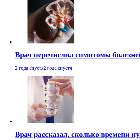
Врач перечислил симптомы болезне
2 года спустя
2 года спустя
Врач рассказал, сколько времени н