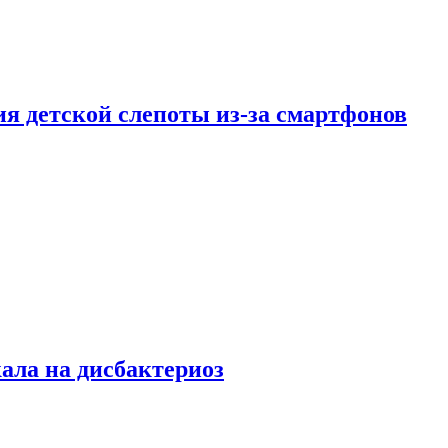
ия детской слепоты из-за смартфонов
кала на дисбактериоз