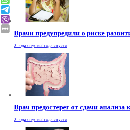
Врачи предупредили о риске развит
2 года спустя
2 года спустя
Врач предостерег от сдачи анализа 
2 года спустя
2 года спустя