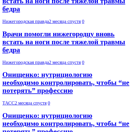
встать на ноги после тяжелой травмы
бедра
Нижегородская правда
2 месяца спустя
0
Врачи помогли нижегородцу вновь
встать на ноги после тяжелой травмы
бедра
Нижегородская правда
2 месяца спустя
0
Онищенко: нутрициологию
необходимо контролировать, чтобы “не
потерять” профессию
ТАСС
2 месяца спустя
0
Онищенко: нутрициологию
необходимо контролировать, чтобы “не
потерять” профессию