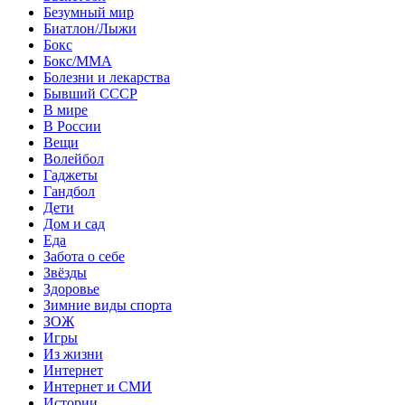
Безумный мир
Биатлон/Лыжи
Бокс
Бокс/MMA
Болезни и лекарства
Бывший СССР
В мире
В России
Вещи
Волейбол
Гаджеты
Гандбол
Дети
Дом и сад
Еда
Забота о себе
Звёзды
Здоровье
Зимние виды спорта
ЗОЖ
Игры
Из жизни
Интернет
Интернет и СМИ
Истории