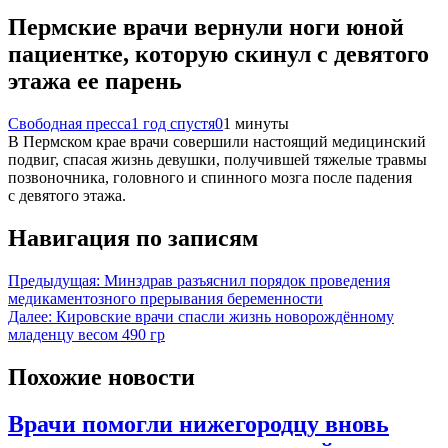
Пермские врачи вернули ноги юной
пациентке, которую скинул с девятого
этажа ее парень
Свободная пресса
1 год спустя
0
1 минуты
В Пермском крае врачи совершили настоящий медицинский
подвиг, спасая жизнь девушки, получившей тяжелые травмы
позвоночника, головного и спинного мозга после падения
с девятого этажа.
Навигация по записям
Предыдущая:
Минздрав разъяснил порядок проведения
медикаментозного прерывания беременности
Далее:
Кировские врачи спасли жизнь новорождённому
младенцу весом 490 гр
Похожие новости
Врачи помогли нижегородцу вновь