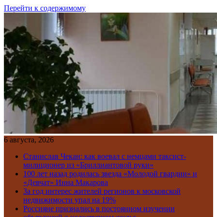
Перейти к содержимому
6 августа, 2026
Станислав Чекан: как воевал с немцами таксист-
милиционер из «Бриллиантовой руки»
100 лет назад родилась звезда «Молодой гвардии» и
«Девчат» Инна Макарова
За год интерес жителей регионов к московской
недвижимости упал на 19%
Россияне признались в постоянном изучении