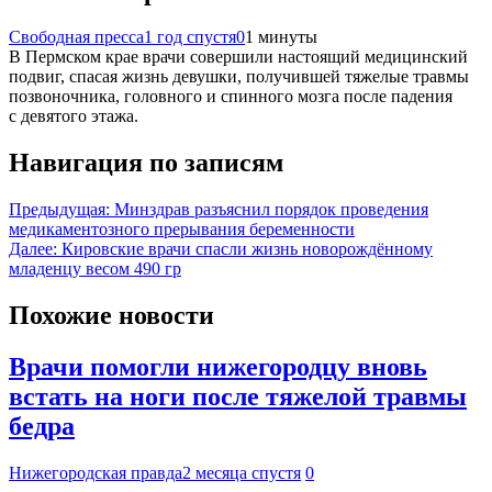
Свободная пресса
1 год спустя
0
1 минуты
В Пермском крае врачи совершили настоящий медицинский
подвиг, спасая жизнь девушки, получившей тяжелые травмы
позвоночника, головного и спинного мозга после падения
с девятого этажа.
Навигация по записям
Предыдущая:
Минздрав разъяснил порядок проведения
медикаментозного прерывания беременности
Далее:
Кировские врачи спасли жизнь новорождённому
младенцу весом 490 гр
Похожие новости
Врачи помогли нижегородцу вновь
встать на ноги после тяжелой травмы
бедра
Нижегородская правда
2 месяца спустя
0