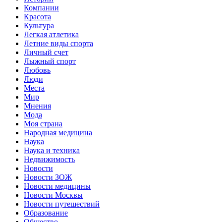
Компании
Красота
Культура
Легкая атлетика
Летние виды спорта
Личный счет
Лыжный спорт
Любовь
Люди
Места
Мир
Мнения
Мода
Моя страна
Народная медицина
Наука
Наука и техника
Недвижимость
Новости
Новости ЗОЖ
Новости медицины
Новости Москвы
Новости путешествий
Образование
Общество