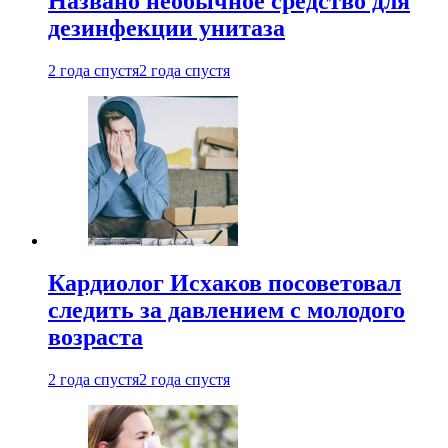
Названо необычное средство для
дезинфекции унитаза
2 года спустя
2 года спустя
Кардиолог Исхаков посоветовал
следить за давлением с молодого
возраста
2 года спустя
2 года спустя