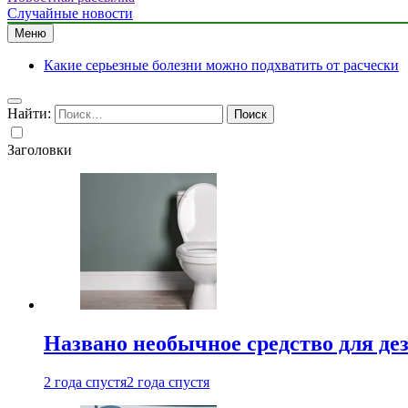
Случайные новости
Меню
Какие серьезные болезни можно подхватить от расчески
Найти:
Заголовки
Названо необычное средство для де
2 года спустя
2 года спустя