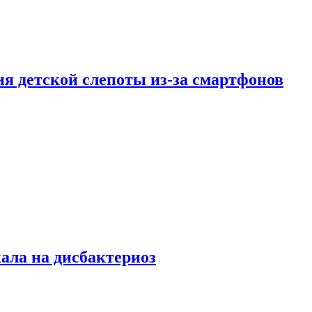
ия детской слепоты из-за смартфонов
кала на дисбактериоз