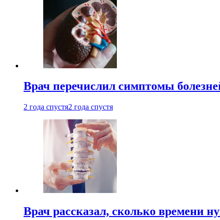
Врач перечислил симптомы болезне
2 года спустя
2 года спустя
Врач рассказал, сколько времени н