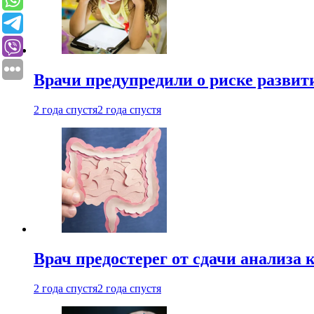
Врачи предупредили о риске развит
2 года спустя
2 года спустя
Врач предостерег от сдачи анализа 
2 года спустя
2 года спустя