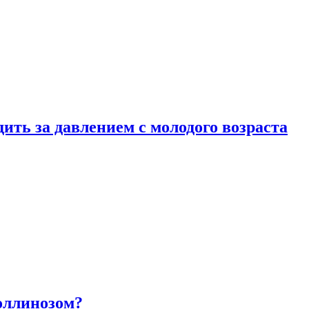
ить за давлением с молодого возраста
оллинозом?