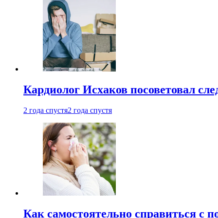
Кардиолог Исхаков посоветовал след
2 года спустя
2 года спустя
Как самостоятельно справиться с п