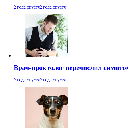
2 года спустя
2 года спустя
Врач-проктолог перечислил симптом
2 года спустя
2 года спустя