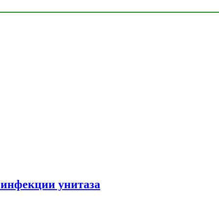
зинфекции унитаза