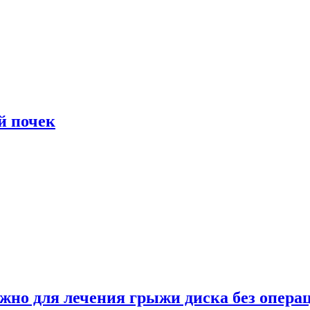
й почек
ужно для лечения грыжи диска без опера