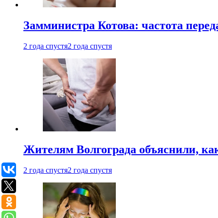
Замминистра Котова: частота переда
2 года спустя
2 года спустя
Жителям Волгограда объяснили, ка
2 года спустя
2 года спустя