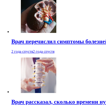
Врач перечислил симптомы болезне
2 года спустя
2 года спустя
Врач рассказал, сколько времени н