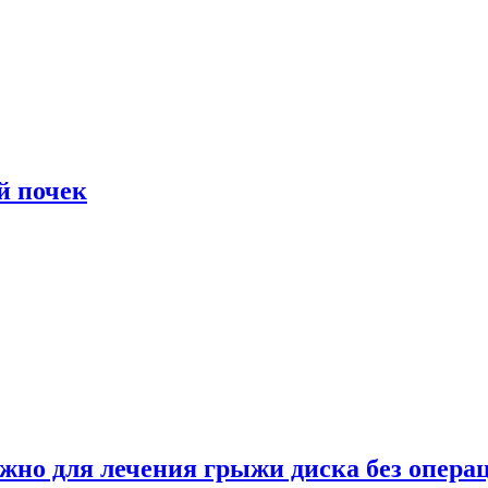
й почек
ужно для лечения грыжи диска без опера