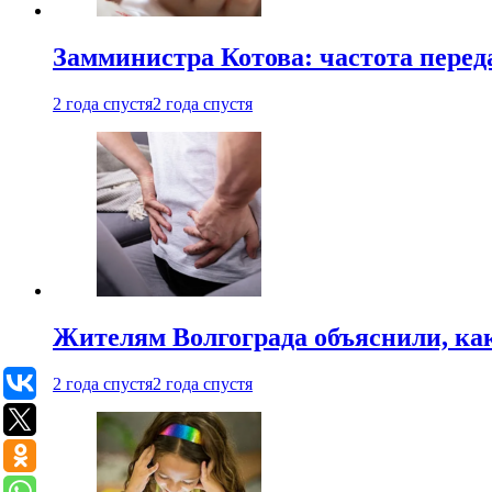
Замминистра Котова: частота переда
2 года спустя
2 года спустя
Жителям Волгограда объяснили, ка
2 года спустя
2 года спустя