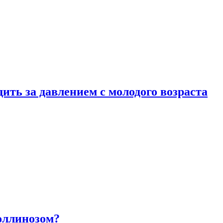
ить за давлением с молодого возраста
оллинозом?