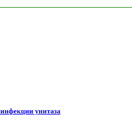
зинфекции унитаза