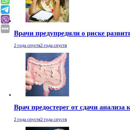
Врачи предупредили о риске развит
2 года спустя
2 года спустя
Врач предостерег от сдачи анализа 
2 года спустя
2 года спустя