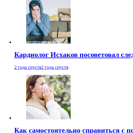
Кардиолог Исхаков посоветовал след
2 года спустя
2 года спустя
Как самостоятельно справиться с п