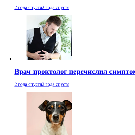
2 года спустя
2 года спустя
Врач-проктолог перечислил симптом
2 года спустя
2 года спустя