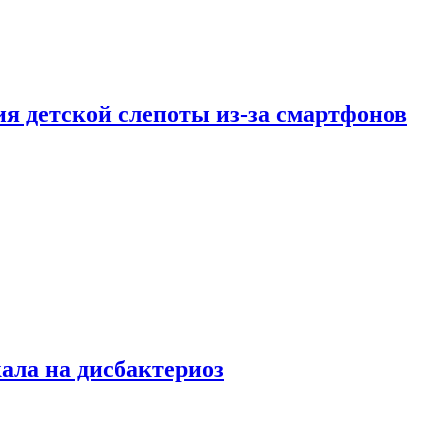
ия детской слепоты из-за смартфонов
кала на дисбактериоз