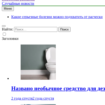
Случайные новости
Меню
Какие серьезные болезни можно подхватить от расчески
Найти:
Заголовки
Названо необычное средство для де
2 года спустя
2 года спустя