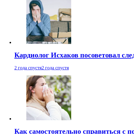
Кардиолог Исхаков посоветовал след
2 года спустя
2 года спустя
Как самостоятельно справиться с п