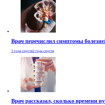
Врач перечислил симптомы болезне
2 года спустя
2 года спустя
Врач рассказал, сколько времени н