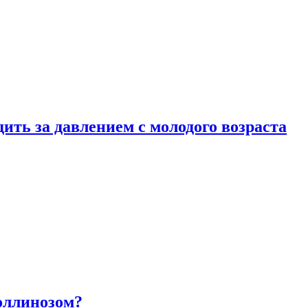
ить за давлением с молодого возраста
оллинозом?