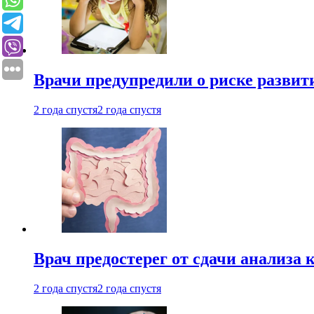
Врачи предупредили о риске развит
2 года спустя
2 года спустя
Врач предостерег от сдачи анализа 
2 года спустя
2 года спустя