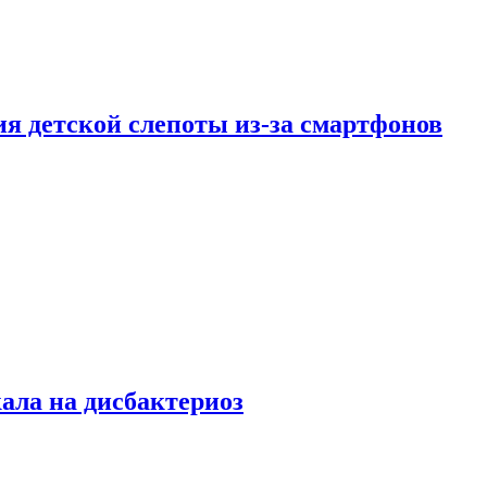
ия детской слепоты из-за смартфонов
кала на дисбактериоз