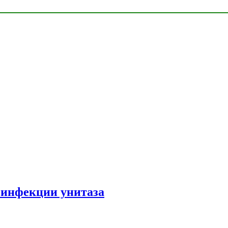
зинфекции унитаза