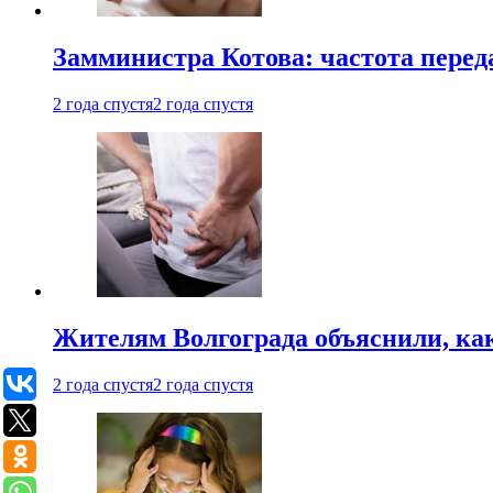
Замминистра Котова: частота переда
2 года спустя
2 года спустя
Жителям Волгограда объяснили, ка
2 года спустя
2 года спустя