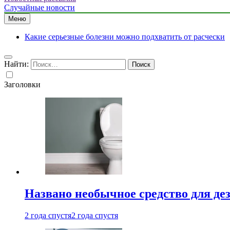
Случайные новости
Меню
Какие серьезные болезни можно подхватить от расчески
Найти:
Заголовки
Названо необычное средство для де
2 года спустя
2 года спустя