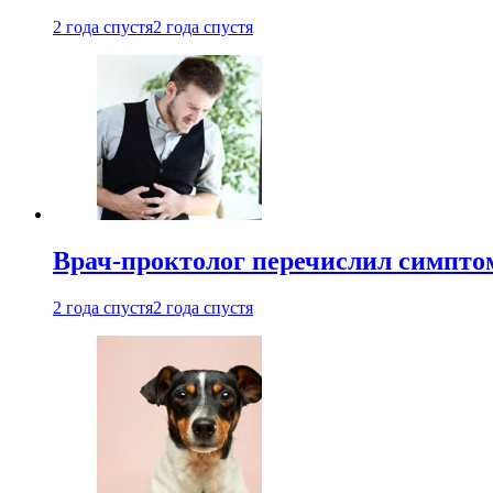
2 года спустя
2 года спустя
Врач-проктолог перечислил симптом
2 года спустя
2 года спустя