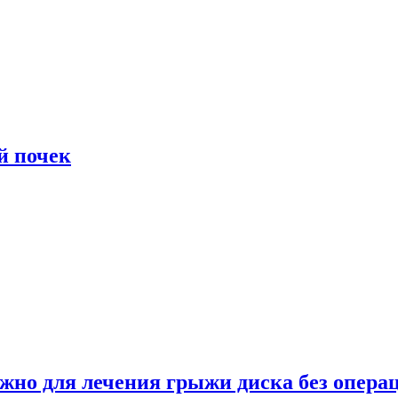
й почек
ужно для лечения грыжи диска без опера