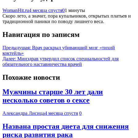
WomanHit.ru
4 месяца спустя
0
1 минуты
Скоро лето, а значит, пора купальников, открытых платьев и
традиционной паники по поводу лишнего веса.
Навигация по записям
Предыдущая:
Врач раскрыл убивающий мозг «тихий
коктейль»
Далее:
Минздрав утвердил список специальностей для
обязательного наставничества врачей
Похожие новости
Мужчины старше 30 лет дали
несколько советов о сексе
Александра Лисица
4 месяца спустя
0
Названа простая диета для снижения
риска развития рака