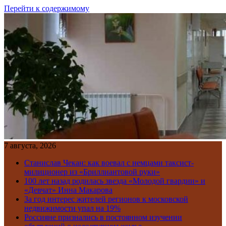
Перейти к содержимому
7 августа, 2026
Станислав Чекан: как воевал с немцами таксист-
милиционер из «Бриллиантовой руки»
100 лет назад родилась звезда «Молодой гвардии» и
«Девчат» Инна Макарова
За год интерес жителей регионов к московской
недвижимости упал на 19%
Россияне признались в постоянном изучении