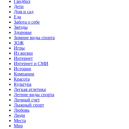
Гандбол
Дети
Дом и сад
Еда
Забота о себе
Звёзды
Здоровье
Зимние виды спорта
ЗОЖ
Игры
Из жизни
Интернет
Интернет и СМИ
Истории
Компании
Красота
Культура
Легкая атлетика
Летние виды спорта
Личный счет
Лыжный спорт
Любовь
Люди
Места
Мир