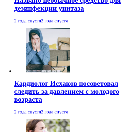
Названо необычное средство для
дезинфекции унитаза
2 года спустя
2 года спустя
Кардиолог Исхаков посоветовал
следить за давлением с молодого
возраста
2 года спустя
2 года спустя