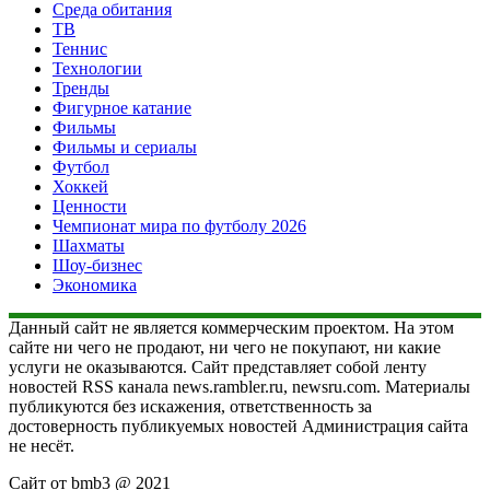
Среда обитания
ТВ
Теннис
Технологии
Тренды
Фигурное катание
Фильмы
Фильмы и сериалы
Футбол
Хоккей
Ценности
Чемпионат мира по футболу 2026
Шахматы
Шоу-бизнес
Экономика
Данный сайт не является коммерческим проектом. На этом
сайте ни чего не продают, ни чего не покупают, ни какие
услуги не оказываются. Сайт представляет собой ленту
новостей RSS канала news.rambler.ru, newsru.com. Материалы
публикуются без искажения, ответственность за
достоверность публикуемых новостей Администрация сайта
не несёт.
Сайт от bmb3 @ 2021