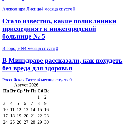
Александра Лисица
4 месяца спустя
0
Стало известно, какие поликлиники
присоединят к нижегородской
больнице № 5
В городе N
4 месяца спустя
0
В Минздраве рассказали, как похудеть
без вреда для здоровья
Российская Газета
4 месяца спустя
0
Август 2026
Пн
Вт
Ср
Чт
Пт
Сб
Вс
1
2
3
4
5
6
7
8
9
10
11
12
13
14
15
16
17
18
19
20
21
22
23
24
25
26
27
28
29
30