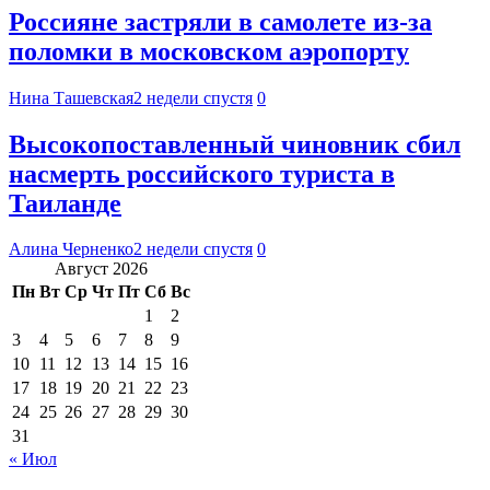
Россияне застряли в самолете из-за
поломки в московском аэропорту
Нина Ташевская
2 недели спустя
0
Высокопоставленный чиновник сбил
насмерть российского туриста в
Таиланде
Алина Черненко
2 недели спустя
0
Август 2026
Пн
Вт
Ср
Чт
Пт
Сб
Вс
1
2
3
4
5
6
7
8
9
10
11
12
13
14
15
16
17
18
19
20
21
22
23
24
25
26
27
28
29
30
31
« Июл