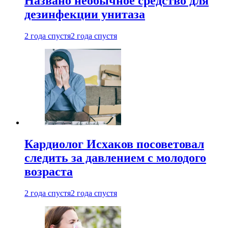
Названо необычное средство для
дезинфекции унитаза
2 года спустя
2 года спустя
Кардиолог Исхаков посоветовал
следить за давлением с молодого
возраста
2 года спустя
2 года спустя