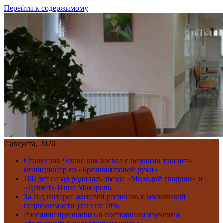
Перейти к содержимому
7 августа, 2026
Станислав Чекан: как воевал с немцами таксист-
милиционер из «Бриллиантовой руки»
100 лет назад родилась звезда «Молодой гвардии» и
«Девчат» Инна Макарова
За год интерес жителей регионов к московской
недвижимости упал на 19%
Россияне признались в постоянном изучении