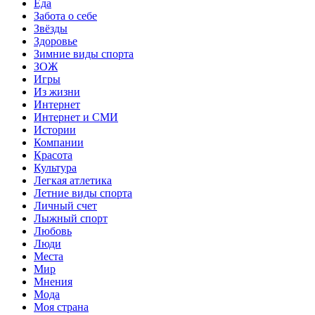
Еда
Забота о себе
Звёзды
Здоровье
Зимние виды спорта
ЗОЖ
Игры
Из жизни
Интернет
Интернет и СМИ
Истории
Компании
Красота
Культура
Легкая атлетика
Летние виды спорта
Личный счет
Лыжный спорт
Любовь
Люди
Места
Мир
Мнения
Мода
Моя страна