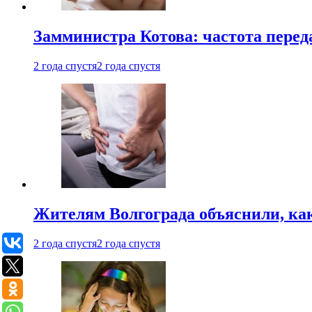
Замминистра Котова: частота переда
2 года спустя
2 года спустя
Жителям Волгограда объяснили, ка
2 года спустя
2 года спустя