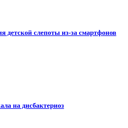
ия детской слепоты из-за смартфонов
кала на дисбактериоз