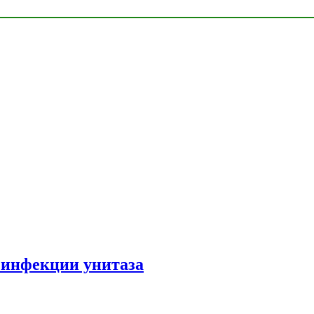
зинфекции унитаза