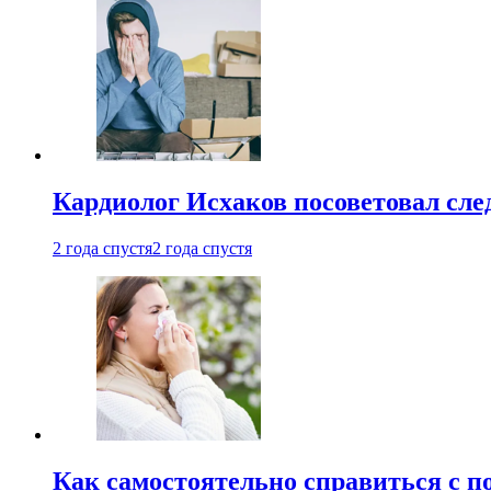
Кардиолог Исхаков посоветовал след
2 года спустя
2 года спустя
Как самостоятельно справиться с п