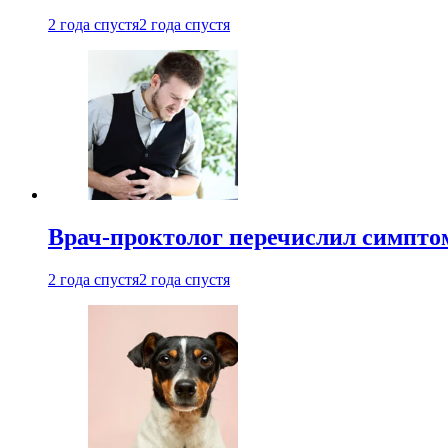
2 года спустя
2 года спустя
Врач-проктолог перечислил симптом
2 года спустя
2 года спустя