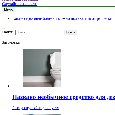
Случайные новости
Меню
Какие серьезные болезни можно подхватить от расчески
Найти:
Заголовки
Названо необычное средство для де
2 года спустя
2 года спустя