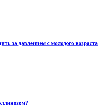
ить за давлением с молодого возраста
оллинозом?