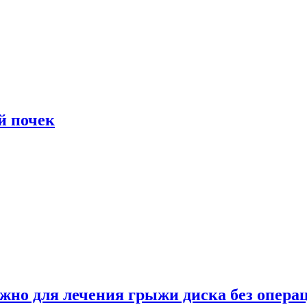
й почек
ужно для лечения грыжи диска без опера