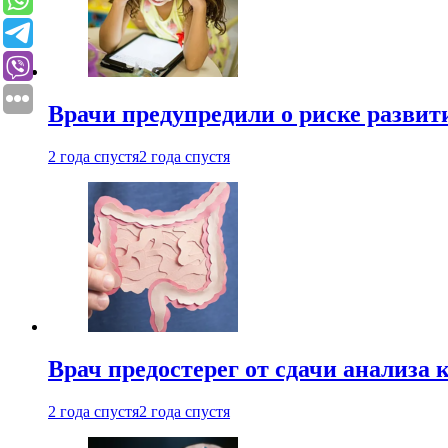
Врачи предупредили о риске развит
2 года спустя
2 года спустя
Врач предостерег от сдачи анализа 
2 года спустя
2 года спустя