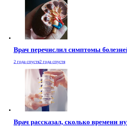
Врач перечислил симптомы болезне
2 года спустя
2 года спустя
Врач рассказал, сколько времени н