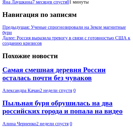
Яна Лаушкина
7 месяцев спустя
0
1 минуты
Навигация по записям
Предыдущая:
Ученые спрогнозировали на Земле магнитные
бури
Далее:
Россия выразила тревогу в связи с готовностью США к
созданию кризисов
Похожие новости
Самая смешная деревня России
осталась почти без чуваков
Александра Качан
2 недели спустя
0
Пыльная буря обрушилась на два
российских города и попала на видео
Алина Черненко
2 недели спустя
0