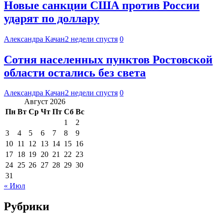
Новые санкции США против России
ударят по доллару
Александра Качан
2 недели спустя
0
Сотня населенных пунктов Ростовской
области остались без света
Александра Качан
2 недели спустя
0
Август 2026
Пн
Вт
Ср
Чт
Пт
Сб
Вс
1
2
3
4
5
6
7
8
9
10
11
12
13
14
15
16
17
18
19
20
21
22
23
24
25
26
27
28
29
30
31
« Июл
Рубрики