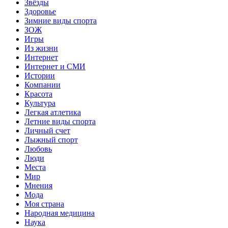
Звёзды
Здоровье
Зимние виды спорта
ЗОЖ
Игры
Из жизни
Интернет
Интернет и СМИ
Истории
Компании
Красота
Культура
Легкая атлетика
Летние виды спорта
Личный счет
Лыжный спорт
Любовь
Люди
Места
Мир
Мнения
Мода
Моя страна
Народная медицина
Наука