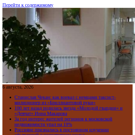
Перейти к содержимому
6 августа, 2026
Станислав Чекан: как воевал с немцами таксист-
милиционер из «Бриллиантовой руки»
100 лет назад родилась звезда «Молодой гвардии» и
«Девчат» Инна Макарова
За год интерес жителей регионов к московской
недвижимости упал на 19%
Россияне признались в постоянном изучении