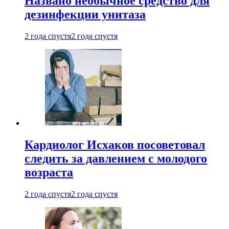
Названо необычное средство для
дезинфекции унитаза
2 года спустя
2 года спустя
Кардиолог Исхаков посоветовал
следить за давлением с молодого
возраста
2 года спустя
2 года спустя