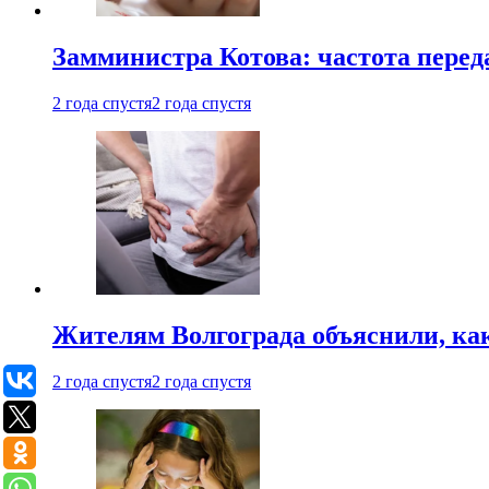
Замминистра Котова: частота переда
2 года спустя
2 года спустя
Жителям Волгограда объяснили, ка
2 года спустя
2 года спустя