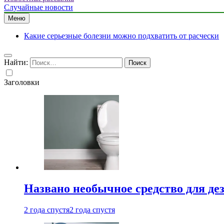
Случайные новости
Меню
Какие серьезные болезни можно подхватить от расчески
Найти:
Заголовки
Названо необычное средство для де
2 года спустя
2 года спустя