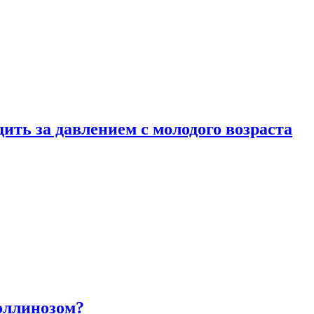
ить за давлением с молодого возраста
оллинозом?