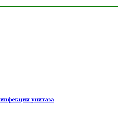
зинфекции унитаза