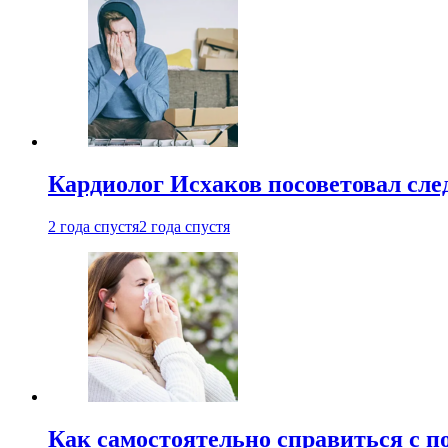
Кардиолог Исхаков посоветовал след
2 года спустя
2 года спустя
Как самостоятельно справиться с п