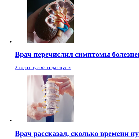
Врач перечислил симптомы болезне
2 года спустя
2 года спустя
Врач рассказал, сколько времени н