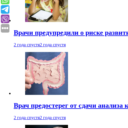
Врачи предупредили о риске развит
2 года спустя
2 года спустя
Врач предостерег от сдачи анализа 
2 года спустя
2 года спустя