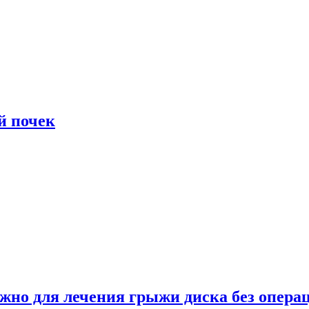
й почек
ужно для лечения грыжи диска без опера