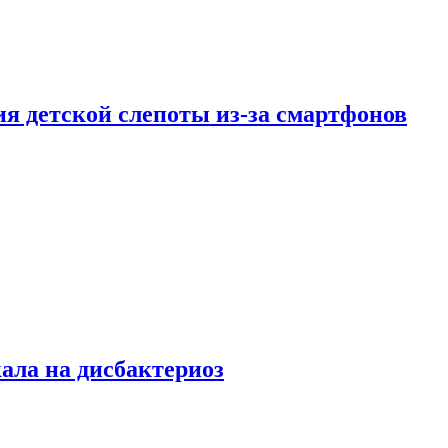
ия детской слепоты из-за смартфонов
кала на дисбактериоз