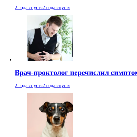
2 года спустя
2 года спустя
Врач-проктолог перечислил симптом
2 года спустя
2 года спустя