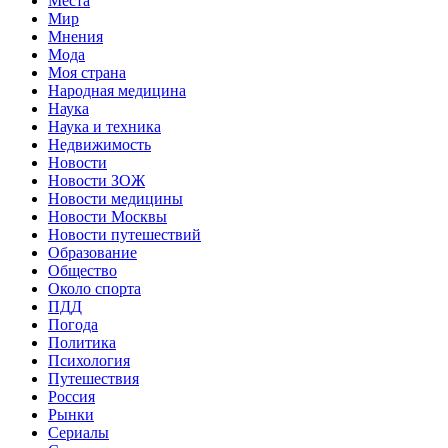
Места
Мир
Мнения
Мода
Моя страна
Народная медицина
Наука
Наука и техника
Недвижимость
Новости
Новости ЗОЖ
Новости медицины
Новости Москвы
Новости путешествий
Образование
Общество
Около спорта
ПДД
Погода
Политика
Психология
Путешествия
Россия
Рынки
Сериалы