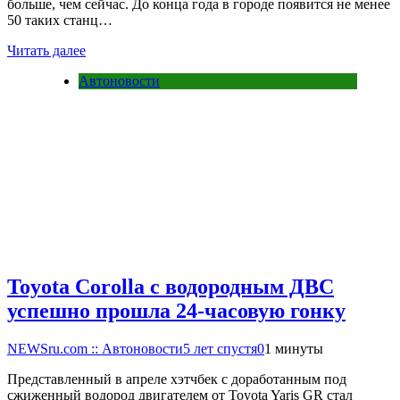
больше, чем сейчас. До конца года в городе появится не менее
50 таких станц…
Читать далее
Автоновости
Toyota Corolla с водородным ДВС
успешно прошла 24-часовую гонку
NEWSru.com :: Автоновости
5 лет спустя
0
1 минуты
Представленный в апреле хэтчбек с доработанным под
сжиженный водород двигателем от Toyota Yaris GR стал