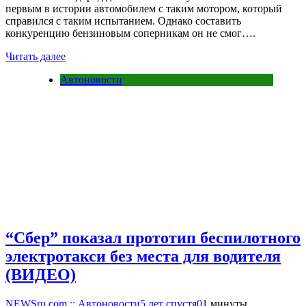
первым в истории автомобилем с таким мотором, который
справился с таким испытанием. Однако составить
конкуренцию бензиновым соперникам он не смог….
Читать далее
Автоновости
“Сбер” показал прототип беспилотного
электротакси без места для водителя
(ВИДЕО)
NEWSru.com :: Автоновости
5 лет спустя
0
1 минуты