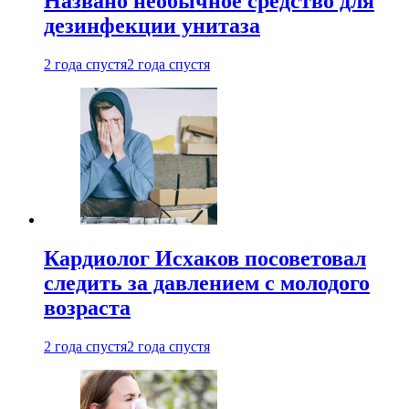
Названо необычное средство для
дезинфекции унитаза
2 года спустя
2 года спустя
Кардиолог Исхаков посоветовал
следить за давлением с молодого
возраста
2 года спустя
2 года спустя