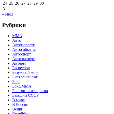
24
25
26
27
28
29
30
31
« Июл
Рубрики
MMA
Авто
Автоновости
Автособытия
Автоспорт
Автоэксперт
Актеры
Баскетбол
Безумный мир
Биатлон/Лыжи
Бокс
Бокс/MMA
Болезни и лекарства
Бывший СССР
В мире
В России
Вещи
Волейбол