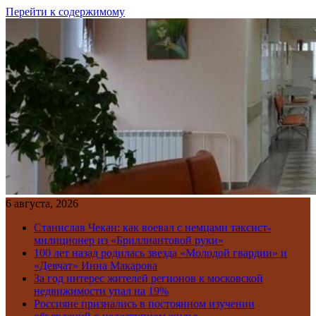
Перейти к содержимому
6 августа, 2026
Станислав Чекан: как воевал с немцами таксист-
милиционер из «Бриллиантовой руки»
100 лет назад родилась звезда «Молодой гвардии» и
«Девчат» Инна Макарова
За год интерес жителей регионов к московской
недвижимости упал на 19%
Россияне признались в постоянном изучении