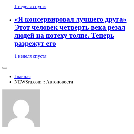
1 неделя спустя
«Я консервировал лучшего друга»
Этот человек четверть века резал
людей на потеху толпе. Теперь
разрежут его
1 неделя спустя
Главная
NEWSru.com :: Автоновости