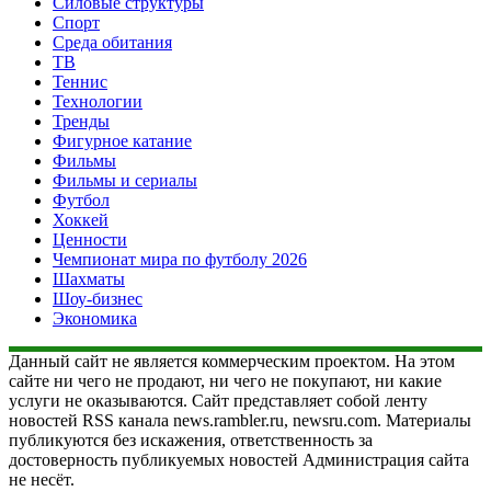
Силовые структуры
Спорт
Среда обитания
ТВ
Теннис
Технологии
Тренды
Фигурное катание
Фильмы
Фильмы и сериалы
Футбол
Хоккей
Ценности
Чемпионат мира по футболу 2026
Шахматы
Шоу-бизнес
Экономика
Данный сайт не является коммерческим проектом. На этом
сайте ни чего не продают, ни чего не покупают, ни какие
услуги не оказываются. Сайт представляет собой ленту
новостей RSS канала news.rambler.ru, newsru.com. Материалы
публикуются без искажения, ответственность за
достоверность публикуемых новостей Администрация сайта
не несёт.