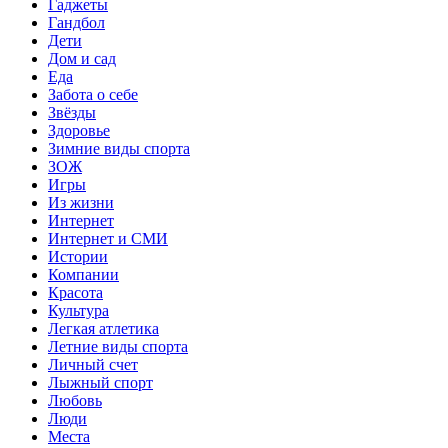
Гаджеты
Гандбол
Дети
Дом и сад
Еда
Забота о себе
Звёзды
Здоровье
Зимние виды спорта
ЗОЖ
Игры
Из жизни
Интернет
Интернет и СМИ
Истории
Компании
Красота
Культура
Легкая атлетика
Летние виды спорта
Личный счет
Лыжный спорт
Любовь
Люди
Места