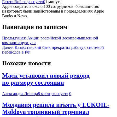
Газета.Ru
2 года спустя
0
1 минуты
Apple сократила около 100 сотрудников, большинство
из которых были задействованы в подразделениях Apple
Books и News.
Навигация по записям
Предыдущая:
Акции российской лесопромышленной
компании рухнули
Далее:
Казахстанский банк прекратил работу с системой
переводов в РФ
Похожие новости
Маск установил новый рекорд
по размеру состояния
Александра Лисица
8 месяцев спустя
0
Молдавия решила изъять у LUKOIL-
Moldova топливный терминал