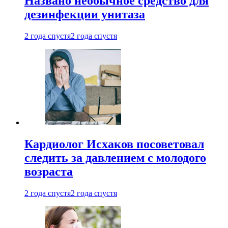
Названо необычное средство для
дезинфекции унитаза
2 года спустя
2 года спустя
Кардиолог Исхаков посоветовал
следить за давлением с молодого
возраста
2 года спустя
2 года спустя