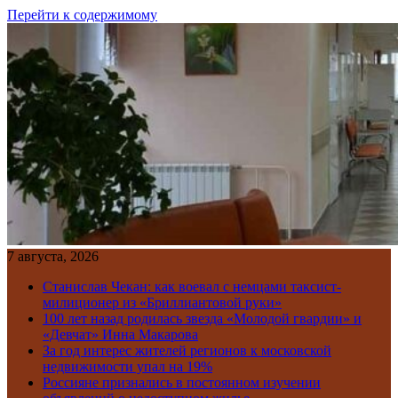
Перейти к содержимому
7 августа, 2026
Станислав Чекан: как воевал с немцами таксист-
милиционер из «Бриллиантовой руки»
100 лет назад родилась звезда «Молодой гвардии» и
«Девчат» Инна Макарова
За год интерес жителей регионов к московской
недвижимости упал на 19%
Россияне признались в постоянном изучении