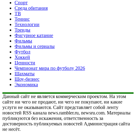
Спорт
Среда обитания
ТВ
Теннис
Технологии
Тренды
Фигурное катание
Фильмы
Фильмы и сериалы
Футбол
Хоккей
Ценности
Чемпионат мира по футболу 2026
Шахматы
Шоу-бизнес
Экономика
Данный сайт не является коммерческим проектом. На этом
сайте ни чего не продают, ни чего не покупают, ни какие
услуги не оказываются. Сайт представляет собой ленту
новостей RSS канала news.rambler.ru, newsru.com. Материалы
публикуются без искажения, ответственность за
достоверность публикуемых новостей Администрация сайта
не несёт.