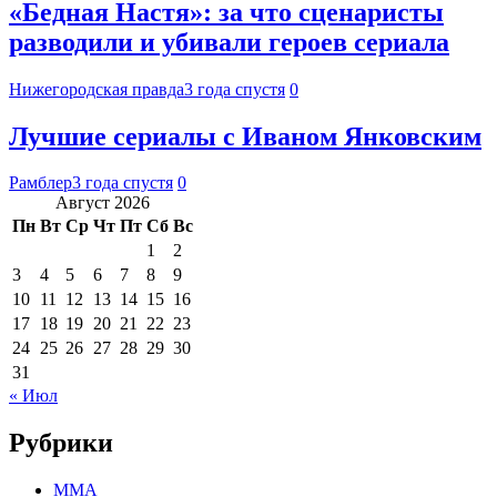
«Бедная Настя»: за что сценаристы
разводили и убивали героев сериала
Нижегородская правда
3 года спустя
0
Лучшие сериалы с Иваном Янковским
Рамблер
3 года спустя
0
Август 2026
Пн
Вт
Ср
Чт
Пт
Сб
Вс
1
2
3
4
5
6
7
8
9
10
11
12
13
14
15
16
17
18
19
20
21
22
23
24
25
26
27
28
29
30
31
« Июл
Рубрики
MMA