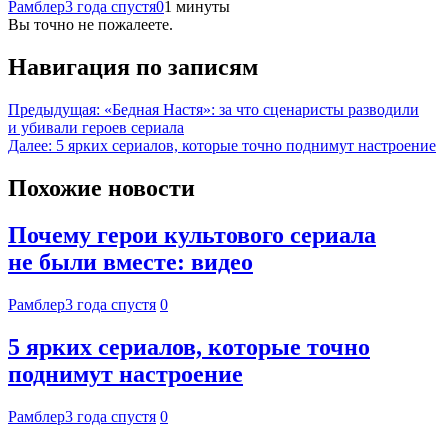
Рамблер
3 года спустя
0
1 минуты
Вы точно не пожалеете.
Навигация по записям
Предыдущая:
«Бедная Настя»: за что сценаристы разводили
и убивали героев сериала
Далее:
5 ярких сериалов, которые точно поднимут настроение
Похожие новости
Почему герои культового сериала
не были вместе: видео
Рамблер
3 года спустя
0
5 ярких сериалов, которые точно
поднимут настроение
Рамблер
3 года спустя
0