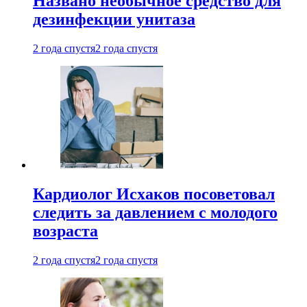
Названо необычное средство для
дезинфекции унитаза
2 года спустя
2 года спустя
Кардиолог Исхаков посоветовал
следить за давлением с молодого
возраста
2 года спустя
2 года спустя