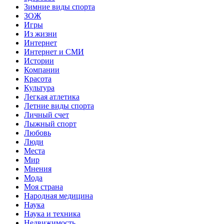
Зимние виды спорта
ЗОЖ
Игры
Из жизни
Интернет
Интернет и СМИ
Истории
Компании
Красота
Культура
Легкая атлетика
Летние виды спорта
Личный счет
Лыжный спорт
Любовь
Люди
Места
Мир
Мнения
Мода
Моя страна
Народная медицина
Наука
Наука и техника
Недвижимость