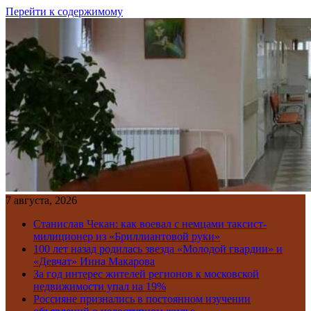
Перейти к содержимому
7 августа, 2026
Станислав Чекан: как воевал с немцами таксист-
милиционер из «Бриллиантовой руки»
100 лет назад родилась звезда «Молодой гвардии» и
«Девчат» Инна Макарова
За год интерес жителей регионов к московской
недвижимости упал на 19%
Россияне признались в постоянном изучении